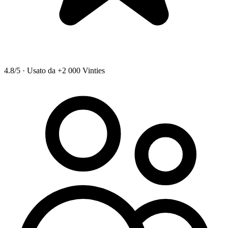
4.8/5
·
Usato da +2 000 Vinties