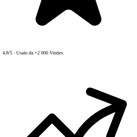
4.8/5
·
Usato da +2 000 Vinties