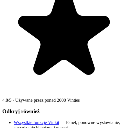
4.8/5
·
Używane przez ponad 2000 Vinties
Odkryj również
Wszystkie funkcje Vinkit
— Panel, ponowne wystawianie,
zarządzanie klientami i więcej.