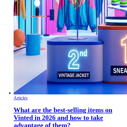
Articles
What are the best-selling items on
Vinted in 2026 and how to take
advantage of them?