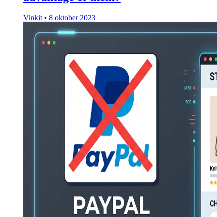
Vinkit
•
8 oktober 2023