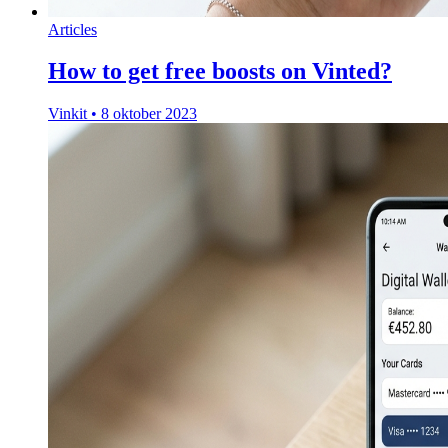
Articles
How to get free boosts on Vinted?
Vinkit
•
8 oktober 2023