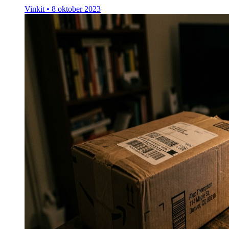
Vinkit
•
8 oktober 2023