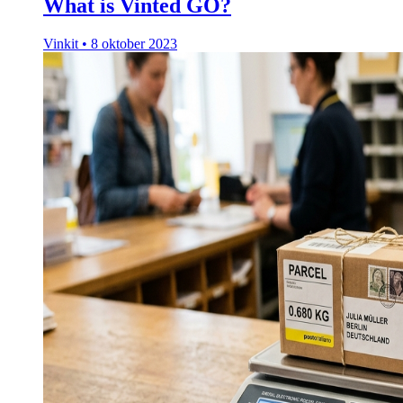
What is Vinted GO?
Vinkit
•
8 oktober 2023