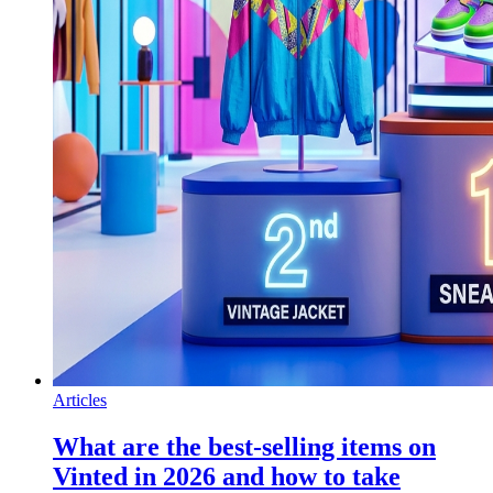
Articles
What are the best-selling items on
Vinted in 2026 and how to take