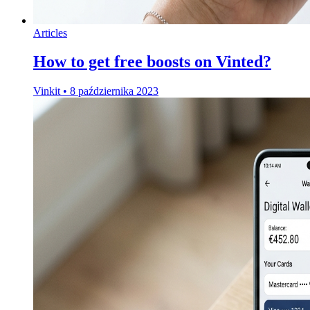
Articles
How to get free boosts on Vinted?
Vinkit
•
8 października 2023