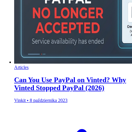
Articles
Can You Use PayPal on Vinted? Why
Vinted Stopped PayPal (2026)
Vinkit
•
8 października 2023