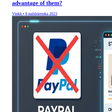
advantage of them?
Vinkit
•
8 października 2023