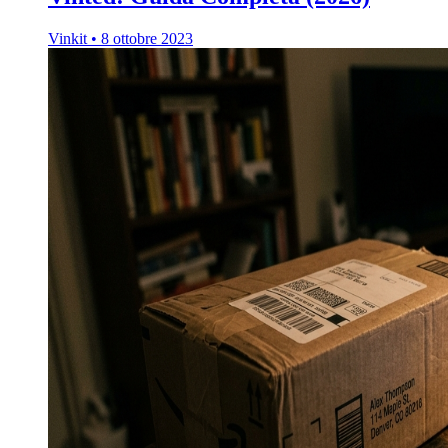
Vinkit
•
8 ottobre 2023