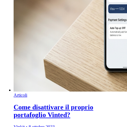
Articoli
Come disattivare il proprio
portafoglio Vinted?
Vinkit
•
8 ottobre 2023