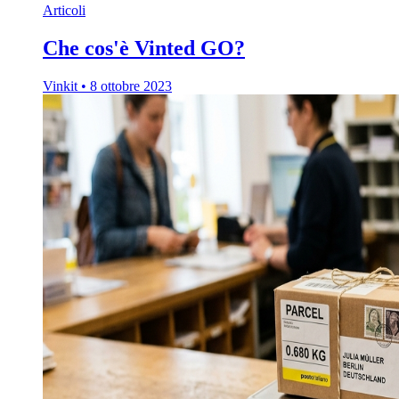
Articoli
Che cos'è Vinted GO?
Vinkit
•
8 ottobre 2023