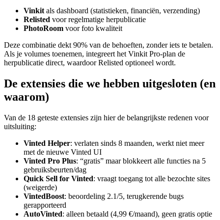
Vinkit
als dashboard (statistieken, financiën, verzending)
Relisted
voor regelmatige herpublicatie
PhotoRoom
voor foto kwaliteit
Deze combinatie dekt 90% van de behoeften, zonder iets te betalen.
Als je volumes toenemen, integreert het Vinkit Pro-plan de
herpublicatie direct, waardoor Relisted optioneel wordt.
De extensies die we hebben uitgesloten (en
waarom)
Van de 18 geteste extensies zijn hier de belangrijkste redenen voor
uitsluiting:
Vinted Helper
: verlaten sinds 8 maanden, werkt niet meer
met de nieuwe Vinted UI
Vinted Pro Plus
: “gratis” maar blokkeert alle functies na 5
gebruiksbeurten/dag
Quick Sell for Vinted
: vraagt toegang tot alle bezochte sites
(weigerde)
VintedBoost
: beoordeling 2.1/5, terugkerende bugs
gerapporteerd
AutoVinted
: alleen betaald (4,99 €/maand), geen gratis optie