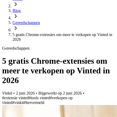
Blog
Gereedschappen
5 gratis Chrome-extensies om meer te verkopen op Vinted in
2026
Gereedschappen
5 gratis Chrome-extensies om
meer te verkopen op Vinted in
2026
Vinkit
•
2 juni 2026
•
Bijgewerkt op
2 juni 2026
•
#extensie vinted
#tools vinted
#verkopen op
vinted
#vinkit
#hervermeld