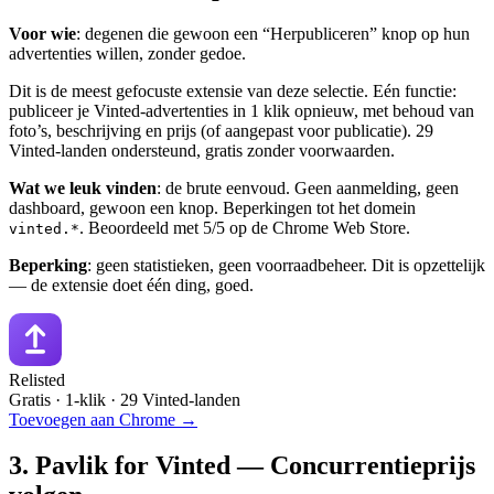
Voor wie
: degenen die gewoon een “Herpubliceren” knop op hun
advertenties willen, zonder gedoe.
Dit is de meest gefocuste extensie van deze selectie. Eén functie:
publiceer je Vinted-advertenties in 1 klik opnieuw, met behoud van
foto’s, beschrijving en prijs (of aangepast voor publicatie). 29
Vinted-landen ondersteund, gratis zonder voorwaarden.
Wat we leuk vinden
: de brute eenvoud. Geen aanmelding, geen
dashboard, gewoon een knop. Beperkingen tot het domein
. Beoordeeld met 5/5 op de Chrome Web Store.
vinted.*
Beperking
: geen statistieken, geen voorraadbeheer. Dit is opzettelijk
— de extensie doet één ding, goed.
Relisted
Gratis · 1-klik · 29 Vinted-landen
Toevoegen aan Chrome →
3. Pavlik for Vinted — Concurrentieprijs