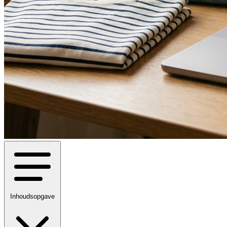
Inhoudsopgave