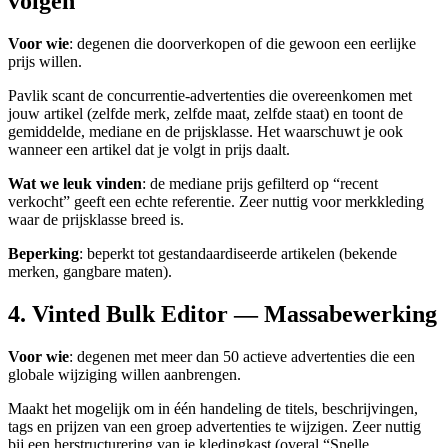
volgen
Voor wie
: degenen die doorverkopen of die gewoon een eerlijke
prijs willen.
Pavlik scant de concurrentie-advertenties die overeenkomen met
jouw artikel (zelfde merk, zelfde maat, zelfde staat) en toont de
gemiddelde, mediane en de prijsklasse. Het waarschuwt je ook
wanneer een artikel dat je volgt in prijs daalt.
Wat we leuk vinden
: de mediane prijs gefilterd op “recent
verkocht” geeft een echte referentie. Zeer nuttig voor merkkleding
waar de prijsklasse breed is.
Beperking
: beperkt tot gestandaardiseerde artikelen (bekende
merken, gangbare maten).
4. Vinted Bulk Editor — Massabewerking
Voor wie
: degenen met meer dan 50 actieve advertenties die een
globale wijziging willen aanbrengen.
Maakt het mogelijk om in één handeling de titels, beschrijvingen,
tags en prijzen van een groep advertenties te wijzigen. Zeer nuttig
bij een herstructurering van je kledingkast (overal “Snelle