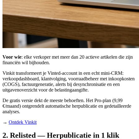
Voor wie
: elke verkoper met meer dan 20 actieve artikelen die zijn
financiën wil bijhouden.
Vinkit transformeert je Vinted-account in een echt mini-CRM:
verkoopdashboard, klantvolging, voorraadbeheer met inkoopkosten
(COGS), factuurgeneratie, alerts bij desynchronisatie en een
uitgavenoverzicht voor de belastingaangifte.
De gratis versie dekt de meeste behoeften. Het Pro-plan (9,99
€/maand) ontgrendelt automatische herpublicatie en gedetailleerde
analyses.
→
Ontdek Vinkit
2. Relisted — Herpublicatie in 1 klik