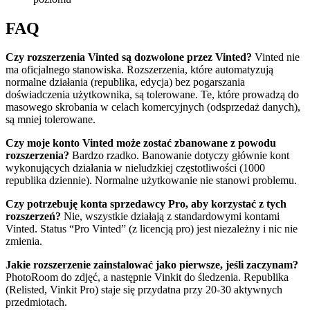
FAQ
Czy rozszerzenia Vinted są dozwolone przez Vinted?
Vinted nie
ma oficjalnego stanowiska. Rozszerzenia, które automatyzują
normalne działania (republika, edycja) bez pogarszania
doświadczenia użytkownika, są tolerowane. Te, które prowadzą do
masowego skrobania w celach komercyjnych (odsprzedaż danych),
są mniej tolerowane.
Czy moje konto Vinted może zostać zbanowane z powodu
rozszerzenia?
Bardzo rzadko. Banowanie dotyczy głównie kont
wykonujących działania w nieludzkiej częstotliwości (1000
republika dziennie). Normalne użytkowanie nie stanowi problemu.
Czy potrzebuję konta sprzedawcy Pro, aby korzystać z tych
rozszerzeń?
Nie, wszystkie działają z standardowymi kontami
Vinted. Status “Pro Vinted” (z licencją pro) jest niezależny i nic nie
zmienia.
Jakie rozszerzenie zainstalować jako pierwsze, jeśli zaczynam?
PhotoRoom do zdjęć, a następnie Vinkit do śledzenia. Republika
(Relisted, Vinkit Pro) staje się przydatna przy 20-30 aktywnych
przedmiotach.