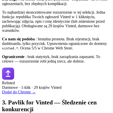
ogłoszeniach, bez zbędnych komplikacji.
To najbardziej skoncentrowane rozszerzenie w tej selekcji. Jedna
funkcja: republika Twoich ogłoszeń Vinted w 1 kliknięciu,
zachowując zdjęcia, opis i cenę identyczne (lub zmienione przed
publikacją). Obsługiwane są 29 krajów Vinted, darmowe bez
warunków.
Co nam się podoba
: brutalna prostota. Brak rejestracji, brak
dashboardu, tylko przycisk. Uprawnienia ograniczone do domeny
. Ocena 5/5 w Chrome Web Store.
vinted.*
Ograniczenie
: brak statystyk, brak zarządzania zapasami. To
celowe — rozszerzenie robi jedną rzecz, ale dobrze.
Relisted
Darmowe · 1-klik · 29 krajów Vinted
Dodaj do Chrome →
3. Pavlik for Vinted — Śledzenie cen
konkurencji