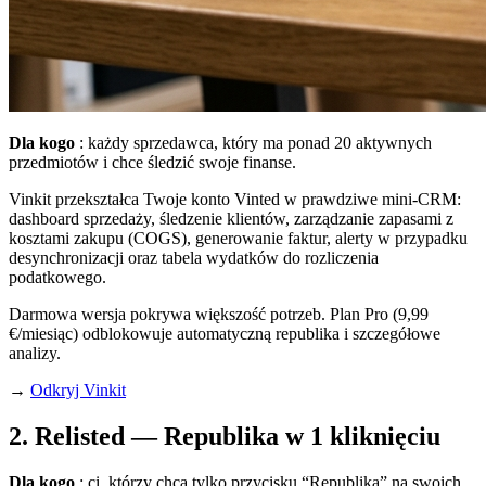
Dla kogo
: każdy sprzedawca, który ma ponad 20 aktywnych
przedmiotów i chce śledzić swoje finanse.
Vinkit przekształca Twoje konto Vinted w prawdziwe mini-CRM:
dashboard sprzedaży, śledzenie klientów, zarządzanie zapasami z
kosztami zakupu (COGS), generowanie faktur, alerty w przypadku
desynchronizacji oraz tabela wydatków do rozliczenia
podatkowego.
Darmowa wersja pokrywa większość potrzeb. Plan Pro (9,99
€/miesiąc) odblokowuje automatyczną republika i szczegółowe
analizy.
→
Odkryj Vinkit
2. Relisted — Republika w 1 kliknięciu
Dla kogo
: ci, którzy chcą tylko przycisku “Republika” na swoich