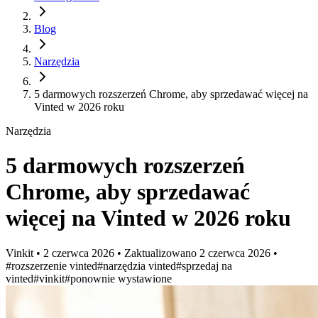
Blog
Narzędzia
5 darmowych rozszerzeń Chrome, aby sprzedawać więcej na
Vinted w 2026 roku
Narzędzia
5 darmowych rozszerzeń
Chrome, aby sprzedawać
więcej na Vinted w 2026 roku
Vinkit
•
2 czerwca 2026
•
Zaktualizowano
2 czerwca 2026
•
#rozszerzenie vinted
#narzędzia vinted
#sprzedaj na
vinted
#vinkit
#ponownie wystawione