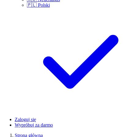
🇵🇱
Polski
Zaloguj się
Wypróbuj za darmo
Strona główna