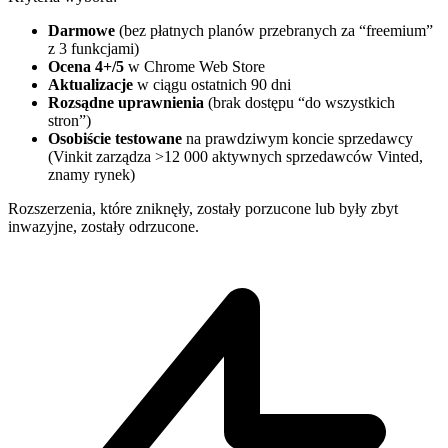
Darmowe
(bez płatnych planów przebranych za “freemium”
z 3 funkcjami)
Ocena 4+/5
w Chrome Web Store
Aktualizacje
w ciągu ostatnich 90 dni
Rozsądne uprawnienia
(brak dostępu “do wszystkich
stron”)
Osobiście testowane
na prawdziwym koncie sprzedawcy
(Vinkit zarządza >12 000 aktywnych sprzedawców Vinted,
znamy rynek)
Rozszerzenia, które zniknęły, zostały porzucone lub były zbyt
inwazyjne, zostały odrzucone.