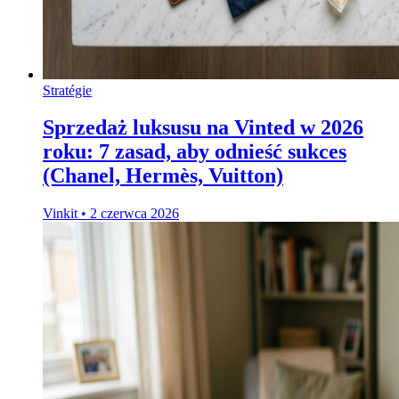
Stratégie
Sprzedaż luksusu na Vinted w 2026
roku: 7 zasad, aby odnieść sukces
(Chanel, Hermès, Vuitton)
Vinkit
•
2 czerwca 2026