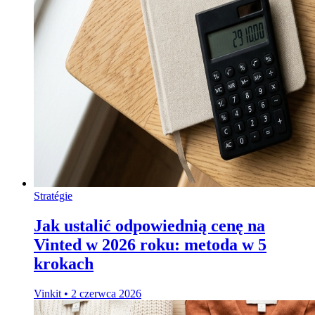
Stratégie
Jak ustalić odpowiednią cenę na
Vinted w 2026 roku: metoda w 5
krokach
Vinkit
•
2 czerwca 2026