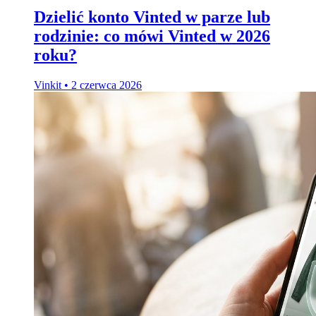
Dzielić konto Vinted w parze lub
rodzinie: co mówi Vinted w 2026
roku?
Vinkit
•
2 czerwca 2026