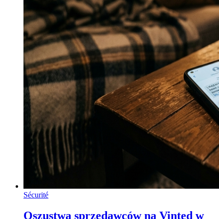
Sécurité
Oszustwa sprzedawców na Vinted w