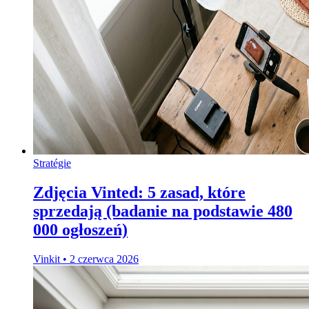
Stratégie
Zdjęcia Vinted: 5 zasad, które
sprzedają (badanie na podstawie 480
000 ogłoszeń)
Vinkit
•
2 czerwca 2026