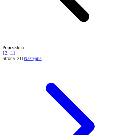
Poprzednia
1
2
...
11
Strona1z11
Następna