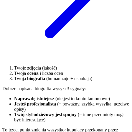
Twoje
zdjęcia
(jakość)
Twoja
ocena
i liczba ocen
Twoja
biografia
(humanizuje + uspokaja)
Dobrze napisana biografia wysyła 3 sygnały:
Naprawdę istniejesz
(nie jest to konto fantomowe)
Jesteś profesjonalistą
(= poważny, szybka wysyłka, uczciwe
opisy)
Twój styl odzieżowy jest spójny
(= inne przedmioty mogą
być interesujące)
To trzeci punkt zmienia wszystko: kupujący przekonany przez