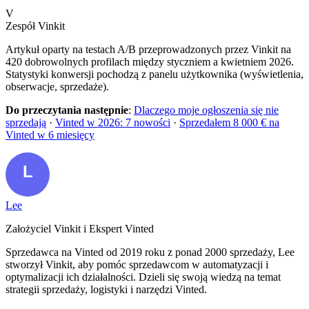
V
Zespół Vinkit
Artykuł oparty na testach A/B przeprowadzonych przez Vinkit na
420 dobrowolnych profilach między styczniem a kwietniem 2026.
Statystyki konwersji pochodzą z panelu użytkownika (wyświetlenia,
obserwacje, sprzedaże).
Do przeczytania następnie
:
Dlaczego moje ogłoszenia się nie
sprzedają
·
Vinted w 2026: 7 nowości
·
Sprzedałem 8 000 € na
Vinted w 6 miesięcy
Lee
Założyciel Vinkit i Ekspert Vinted
Sprzedawca na Vinted od 2019 roku z ponad 2000 sprzedaży, Lee
stworzył Vinkit, aby pomóc sprzedawcom w automatyzacji i
optymalizacji ich działalności. Dzieli się swoją wiedzą na temat
strategii sprzedaży, logistyki i narzędzi Vinted.