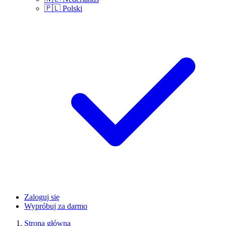
🇵🇱
Polski
Zaloguj się
Wypróbuj za darmo
Strona główna