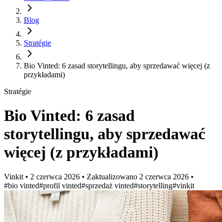
Blog
Stratégie
Bio Vinted: 6 zasad storytellingu, aby sprzedawać więcej (z
przykładami)
Stratégie
Bio Vinted: 6 zasad
storytellingu, aby sprzedawać
więcej (z przykładami)
Vinkit
•
2 czerwca 2026
•
Zaktualizowano
2 czerwca 2026
•
#bio vinted
#profil vinted
#sprzedaż vinted
#storytelling
#vinkit