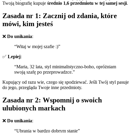
Twoją biografię kupuje
średnio 1,6 przedmiotu w tej samej sesji
.
Zasada nr 1: Zacznij od zdania, które
mówi, kim jesteś
❌
Do unikania
:
“Witaj w mojej szafie :)”
✅
Lepiej
:
“Maria, 32 lata, styl minimalistyczno-boho, opróżniam
swoją szafę po przeprowadzce.”
Kupujący od razu wie, czego się spodziewać. Jeśli Twój styl pasuje
do jego, przegląda Twoje inne przedmioty.
Zasada nr 2: Wspomnij o swoich
ulubionych markach
❌
Do unikania
:
“Ubrania w bardzo dobrym stanie”