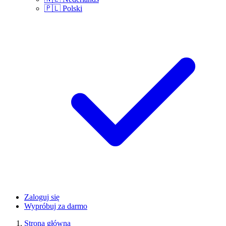
🇵🇱
Polski
Zaloguj się
Wypróbuj za darmo
Strona główna