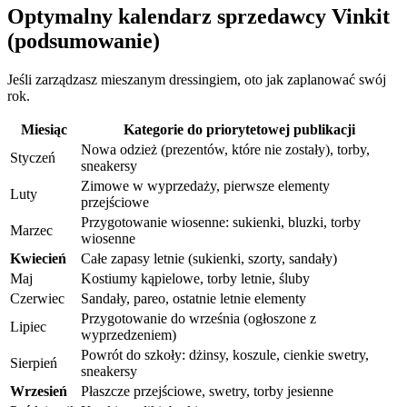
Optymalny kalendarz sprzedawcy Vinkit
(podsumowanie)
Jeśli zarządzasz mieszanym dressingiem, oto jak zaplanować swój
rok.
Miesiąc
Kategorie do priorytetowej publikacji
Nowa odzież (prezentów, które nie zostały), torby,
Styczeń
sneakersy
Zimowe w wyprzedaży, pierwsze elementy
Luty
przejściowe
Przygotowanie wiosenne: sukienki, bluzki, torby
Marzec
wiosenne
Kwiecień
Całe zapasy letnie (sukienki, szorty, sandały)
Maj
Kostiumy kąpielowe, torby letnie, śluby
Czerwiec
Sandały, pareo, ostatnie letnie elementy
Przygotowanie do września (ogłoszone z
Lipiec
wyprzedzeniem)
Powrót do szkoły: dżinsy, koszule, cienkie swetry,
Sierpień
sneakersy
Wrzesień
Płaszcze przejściowe, swetry, torby jesienne