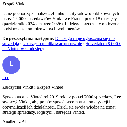
Zespół Vinkit
Dane pochodzą z analizy 2,4 miliona artykułów opublikowanych
przez 12 000 sprzedawców Vinkit we Francji przez 18 miesięcy
(październik 2024 - marzec 2026). Indeksy i przedziały obliczone na
podstawie zanonimizowanych wolumenów.
Do przeczytania następnie
:
Dlaczego moje ogłoszenia się nie
sprzedają
·
Jak często publikować ponownie
·
Sprzedałem 8 000 €
na Vinted w 6 miesięcy
Lee
Założyciel Vinkit i Ekspert Vinted
Sprzedawca na Vinted od 2019 roku z ponad 2000 sprzedaży, Lee
stworzył Vinkit, aby pomóc sprzedawcom w automatyzacji i
optymalizacji ich działalności. Dzieli się swoją wiedzą na temat
strategii sprzedaży, logistyki i narzędzi Vinted.
Analizuj z AI: