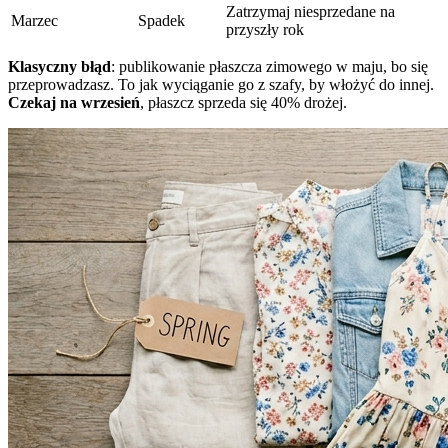
Zatrzymaj niesprzedane na
Marzec
Spadek
przyszły rok
Klasyczny błąd
: publikowanie płaszcza zimowego w maju, bo się
przeprowadzasz. To jak wyciąganie go z szafy, by włożyć do innej.
Czekaj na wrzesień
, płaszcz sprzeda się 40% drożej.