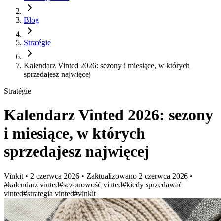
Blog
Stratégie
Kalendarz Vinted 2026: sezony i miesiące, w których
sprzedajesz najwięcej
Stratégie
Kalendarz Vinted 2026: sezony
i miesiące, w których
sprzedajesz najwięcej
Vinkit
•
2 czerwca 2026
•
Zaktualizowano
2 czerwca 2026
•
#kalendarz vinted
#sezonowość vinted
#kiedy sprzedawać
vinted
#strategia vinted
#vinkit