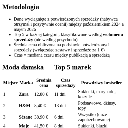
Metodologia
Dane wyciągnięte z potwierdzonych sprzedaży (nabywca
otrzymał i pozytywnie ocenił) między październikiem 2024 a
majem 2026
Top 5 w każdej kategorii, klasyfikowane według
wolumenu
sprzedaży
(nie według przychodu)
Średnia cena obliczona na podstawie potwierdzonych
sprzedaży (wyłączając zestawy i sprzedaże za 1 €)
Czas = mediana czasu między publikacją a sprzedażą
Moda damska — Top 5 marek
Średnia
Czas
Miejsce
Marka
Prawdziwy bestseller
cena
sprzedaży
Sukienki, marynarki,
1
Zara
12,80 €
11 dni
koszule
Podstawowe, dżinsy,
2
H&M
8,40 €
13 dni
topy
Wszystko (duże
3
Sézane
38,90 €
6 dni
zapotrzebowanie)
4
Maje
41,50 €
8 dni
Sukienki, bluzki