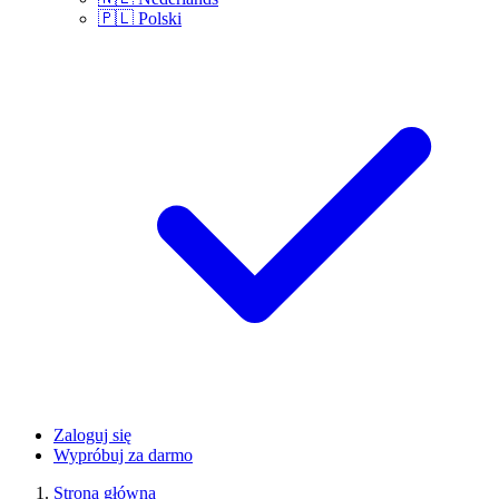
🇵🇱
Polski
Zaloguj się
Wypróbuj za darmo
Strona główna