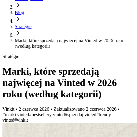
Blog
Stratégie
Marki, które sprzedają najwięcej na Vinted w 2026 roku
(według kategorii)
Stratégie
Marki, które sprzedają
najwięcej na Vinted w 2026
roku (według kategorii)
Vinkit
•
2 czerwca 2026
•
Zaktualizowano
2 czerwca 2026
•
#marki vinted
#bestsellery vinted
#sprzedaj vinted
#trendy
vinted
#vinkit