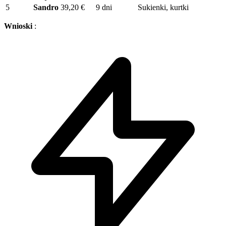
5
Sandro
39,20 €
9 dni
Sukienki, kurtki
Wnioski
: