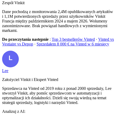
Zespół Vinkit
Dane pochodzą z monitorowania 2,4M opublikowanych artykułów
i 1,1M potwierdzonych sprzedaży przez użytkowników Vinkit
Francja między październikiem 2024 a majem 2026. Wolumeny
zanonimizowane. Brak powiązań handlowych z wymienionymi
markami.
Do przeczytania następnie
:
Top 3 bestsellerów Vinted
·
Vinted vs
Vestiaire vs Depop
·
Sprzedałem 8 000 € na Vinted w 6 miesięcy
Lee
Założyciel Vinkit i Ekspert Vinted
Sprzedawca na Vinted od 2019 roku z ponad 2000 sprzedaży, Lee
stworzył Vinkit, aby pomóc sprzedawcom w automatyzacji i
optymalizacji ich działalności. Dzieli się swoją wiedzą na temat
strategii sprzedaży, logistyki i narzędzi Vinted.
Analizuj z AI: