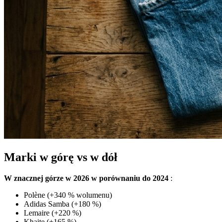
Marki w górę vs w dół
W znacznej górze w 2026 w porównaniu do 2024
:
Polène (+340 % wolumenu)
Adidas Samba (+180 %)
Lemaire (+220 %)
Khaite (+165 %)