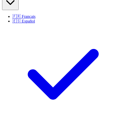
🇫🇷
Français
🇪🇸
Español