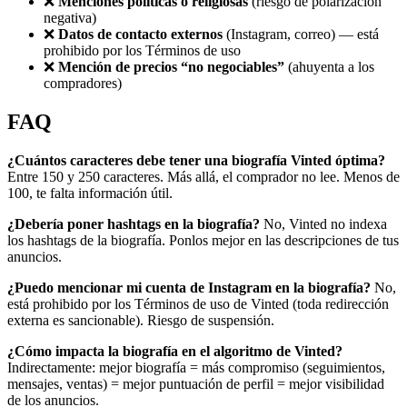
❌
Menciones políticas o religiosas
(riesgo de polarización
negativa)
❌
Datos de contacto externos
(Instagram, correo) — está
prohibido por los Términos de uso
❌
Mención de precios “no negociables”
(ahuyenta a los
compradores)
FAQ
¿Cuántos caracteres debe tener una biografía Vinted óptima?
Entre 150 y 250 caracteres. Más allá, el comprador no lee. Menos de
100, te falta información útil.
¿Debería poner hashtags en la biografía?
No, Vinted no indexa
los hashtags de la biografía. Ponlos mejor en las descripciones de tus
anuncios.
¿Puedo mencionar mi cuenta de Instagram en la biografía?
No,
está prohibido por los Términos de uso de Vinted (toda redirección
externa es sancionable). Riesgo de suspensión.
¿Cómo impacta la biografía en el algoritmo de Vinted?
Indirectamente: mejor biografía = más compromiso (seguimientos,
mensajes, ventas) = mejor puntuación de perfil = mejor visibilidad
de los anuncios.