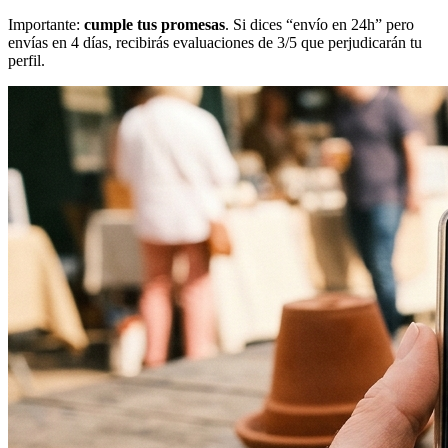
Importante:
cumple tus promesas
. Si dices “envío en 24h” pero
envías en 4 días, recibirás evaluaciones de 3/5 que perjudicarán tu
perfil.