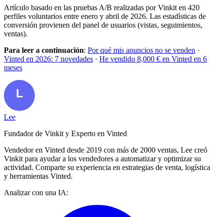
Artículo basado en las pruebas A/B realizadas por Vinkit en 420
perfiles voluntarios entre enero y abril de 2026. Las estadísticas de
conversión provienen del panel de usuarios (vistas, seguimientos,
ventas).
Para leer a continuación
:
Por qué mis anuncios no se venden
·
Vinted en 2026: 7 novedades
·
He vendido 8,000 € en Vinted en 6
meses
Lee
Fundador de Vinkit y Experto en Vinted
Vendedor en Vinted desde 2019 con más de 2000 ventas, Lee creó
Vinkit para ayudar a los vendedores a automatizar y optimizar su
actividad. Comparte su experiencia en estrategias de venta, logística
y herramientas Vinted.
Analizar con una IA: