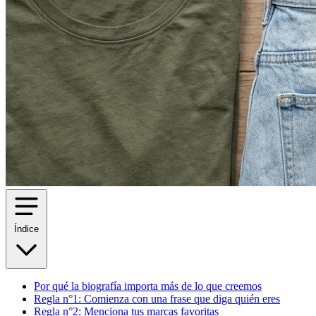
Índice
Por qué la biografía importa más de lo que creemos
Regla n°1: Comienza con una frase que diga quién eres
Regla n°2: Menciona tus marcas favoritas