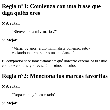
Regla n°1: Comienza con una frase que
diga quién eres
❌
A evitar
:
“Bienvenido a mi armario :)”
✅
Mejor
:
“María, 32 años, estilo minimalista-bohemio, estoy
vaciando mi armario tras una mudanza.”
El comprador sabe inmediatamente qué universo esperar. Si tu estilo
coincide con el suyo, revisará tus otros artículos.
Regla n°2: Menciona tus marcas favoritas
❌
A evitar
:
“Ropa en muy buen estado”
✅
Mejor
: