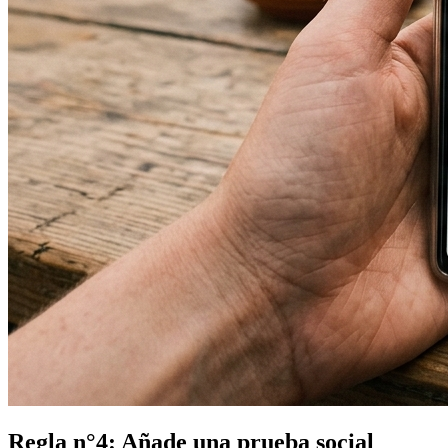
Regla n°4: Añade una prueba social