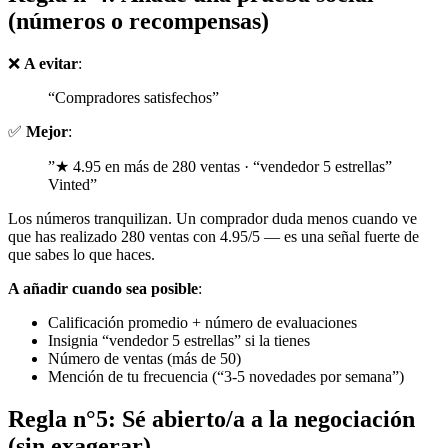
(números o recompensas)
❌
A evitar
:
“Compradores satisfechos”
✅
Mejor
:
”★ 4.95 en más de 280 ventas · “vendedor 5 estrellas”
Vinted”
Los números tranquilizan. Un comprador duda menos cuando ve
que has realizado 280 ventas con 4.95/5 — es una señal fuerte de
que sabes lo que haces.
A añadir cuando sea posible
:
Calificación promedio + número de evaluaciones
Insignia “vendedor 5 estrellas” si la tienes
Número de ventas (más de 50)
Mención de tu frecuencia (“3-5 novedades por semana”)
Regla n°5: Sé abierto/a a la negociación
(sin exagerar)