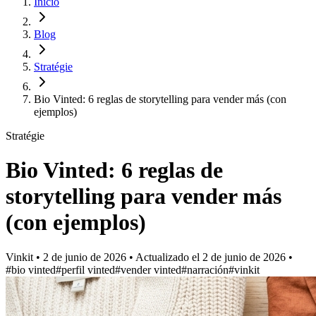
Inicio
Blog
Stratégie
Bio Vinted: 6 reglas de storytelling para vender más (con
ejemplos)
Stratégie
Bio Vinted: 6 reglas de
storytelling para vender más
(con ejemplos)
Vinkit
•
2 de junio de 2026
•
Actualizado el
2 de junio de 2026
•
#bio vinted
#perfil vinted
#vender vinted
#narración
#vinkit