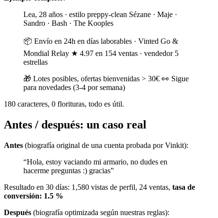
Lea, 28 años · estilo preppy-clean Sézane · Maje ·
Sandro · Bash · The Kooples
📦 Envío en 24h en días laborables · Vinted Go &
Mondial Relay ★ 4.97 en 154 ventas · vendedor 5
estrellas
🎁 Lotes posibles, ofertas bienvenidas > 30€ 👀 Sigue
para novedades (3-4 por semana)
180 caracteres, 0 florituras, todo es útil.
Antes / después: un caso real
Antes
(biografía original de una cuenta probada por Vinkit):
“Hola, estoy vaciando mi armario, no dudes en
hacerme preguntas :) gracias”
Resultado en 30 días: 1,580 vistas de perfil, 24 ventas,
tasa de
conversión: 1.5 %
Después
(biografía optimizada según nuestras reglas):