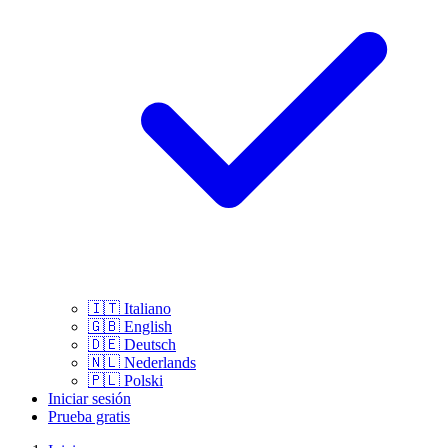
🇮🇹
Italiano
🇬🇧
English
🇩🇪
Deutsch
🇳🇱
Nederlands
🇵🇱
Polski
Iniciar sesión
Prueba gratis