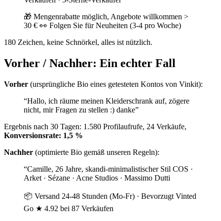
🎁 Mengenrabatte möglich, Angebote willkommen >
30 € 👀 Folgen Sie für Neuheiten (3-4 pro Woche)
180 Zeichen, keine Schnörkel, alles ist nützlich.
Vorher / Nachher: Ein echter Fall
Vorher
(ursprüngliche Bio eines getesteten Kontos von Vinkit):
“Hallo, ich räume meinen Kleiderschrank auf, zögere
nicht, mir Fragen zu stellen :) danke”
Ergebnis nach 30 Tagen: 1.580 Profilaufrufe, 24 Verkäufe,
Konversionsrate: 1,5 %
Nachher
(optimierte Bio gemäß unseren Regeln):
“Camille, 26 Jahre, skandi-minimalistischer Stil COS ·
Arket · Sézane · Acne Studios · Massimo Dutti
📦 Versand 24-48 Stunden (Mo-Fr) · Bevorzugt Vinted
Go ★ 4.92 bei 87 Verkäufen