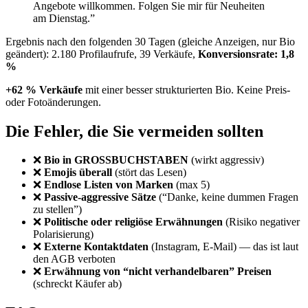
Angebote willkommen. Folgen Sie mir für Neuheiten
am Dienstag.”
Ergebnis nach den folgenden 30 Tagen (gleiche Anzeigen, nur Bio
geändert): 2.180 Profilaufrufe, 39 Verkäufe,
Konversionsrate: 1,8
%
+62 % Verkäufe
mit einer besser strukturierten Bio. Keine Preis-
oder Fotoänderungen.
Die Fehler, die Sie vermeiden sollten
❌
Bio in GROSSBUCHSTABEN
(wirkt aggressiv)
❌
Emojis überall
(stört das Lesen)
❌
Endlose Listen von Marken
(max 5)
❌
Passive-aggressive Sätze
(“Danke, keine dummen Fragen
zu stellen”)
❌
Politische oder religiöse Erwähnungen
(Risiko negativer
Polarisierung)
❌
Externe Kontaktdaten
(Instagram, E-Mail) — das ist laut
den AGB verboten
❌
Erwähnung von “nicht verhandelbaren” Preisen
(schreckt Käufer ab)