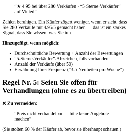
”★ 4.95 bei über 280 Verkäufen · “5-Sterne-Verkäufer”
auf Vinted”
Zahlen beruhigen. Ein Käufer zögert weniger, wenn er sieht, dass
Sie 280 Verkäufe mit 4.95/5 gemacht haben — das ist ein starkes
Signal, dass Sie wissen, was Sie tun.
Hinzugefügt, wenn möglich
:
Durchschnittliche Bewertung + Anzahl der Bewertungen
“5-Sterne-Verkäufer”-Abzeichen, falls vorhanden
Anzahl der Verkäufe (über 50)
Erwähnung Ihrer Frequenz (“3-5 Neuheiten pro Woche”)
Regel Nr. 5: Seien Sie offen für
Verhandlungen (ohne es zu übertreiben)
❌
Zu vermeiden
:
“Preis nicht verhandelbar — bitte keine Angebote
machen”
(Sie stoßen 60 % der Käufer ab, bevor sie überhaupt schauen.)