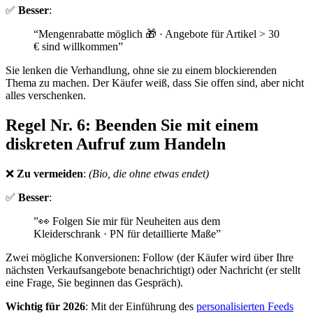
✅
Besser
:
“Mengenrabatte möglich 🎁 · Angebote für Artikel > 30
€ sind willkommen”
Sie lenken die Verhandlung, ohne sie zu einem blockierenden
Thema zu machen. Der Käufer weiß, dass Sie offen sind, aber nicht
alles verschenken.
Regel Nr. 6: Beenden Sie mit einem
diskreten Aufruf zum Handeln
❌
Zu vermeiden
:
(Bio, die ohne etwas endet)
✅
Besser
:
”👀 Folgen Sie mir für Neuheiten aus dem
Kleiderschrank · PN für detaillierte Maße”
Zwei mögliche Konversionen: Follow (der Käufer wird über Ihre
nächsten Verkaufsangebote benachrichtigt) oder Nachricht (er stellt
eine Frage, Sie beginnen das Gespräch).
Wichtig für 2026
: Mit der Einführung des
personalisierten Feeds