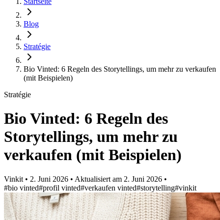
Startseite
Blog
Stratégie
Bio Vinted: 6 Regeln des Storytellings, um mehr zu verkaufen
(mit Beispielen)
Stratégie
Bio Vinted: 6 Regeln des
Storytellings, um mehr zu
verkaufen (mit Beispielen)
Vinkit
•
2. Juni 2026
•
Aktualisiert am
2. Juni 2026
•
#bio vinted
#profil vinted
#verkaufen vinted
#storytelling
#vinkit