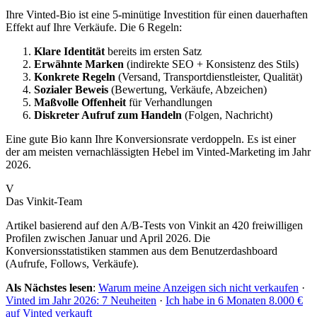
Ihre Vinted-Bio ist eine 5-minütige Investition für einen dauerhaften
Effekt auf Ihre Verkäufe. Die 6 Regeln:
Klare Identität
bereits im ersten Satz
Erwähnte Marken
(indirekte SEO + Konsistenz des Stils)
Konkrete Regeln
(Versand, Transportdienstleister, Qualität)
Sozialer Beweis
(Bewertung, Verkäufe, Abzeichen)
Maßvolle Offenheit
für Verhandlungen
Diskreter Aufruf zum Handeln
(Folgen, Nachricht)
Eine gute Bio kann Ihre Konversionsrate verdoppeln. Es ist einer
der am meisten vernachlässigten Hebel im Vinted-Marketing im Jahr
2026.
V
Das Vinkit-Team
Artikel basierend auf den A/B-Tests von Vinkit an 420 freiwilligen
Profilen zwischen Januar und April 2026. Die
Konversionsstatistiken stammen aus dem Benutzerdashboard
(Aufrufe, Follows, Verkäufe).
Als Nächstes lesen
:
Warum meine Anzeigen sich nicht verkaufen
·
Vinted im Jahr 2026: 7 Neuheiten
·
Ich habe in 6 Monaten 8.000 €
auf Vinted verkauft