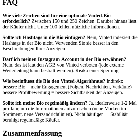
FAQ
Wie viele Zeichen sind für eine optimale Vinted-Bio
erforderlich?
Zwischen 150 und 250 Zeichen. Darüber hinaus liest
der Käufer nicht. Unter 100 fehlen nützliche Informationen.
Sollte ich Hashtags in die Bio einfügen?
Nein, Vinted indexiert die
Hashtags in der Bio nicht. Verwenden Sie sie besser in den
Beschreibungen Ihrer Anzeigen.
Darf ich meinen Instagram-Account in der Bio erwähnen?
Nein, das ist laut den AGB von Vinted verboten (jede externe
Weiterleitung kann bestraft werden). Risiko einer Sperrung.
Wie beeinflusst die Bio den Vinted-Algorithmus?
Indirekt:
bessere Bio = mehr Engagement (Folgen, Nachrichten, Verkäufe) =
bessere Profilbewertung = bessere Sichtbarkeit der Anzeigen.
Sollte ich meine Bio regelmäßig ändern?
Ja, idealerweise 1-2 Mal
pro Jahr, um die Informationen aufzufrischen (neue Marken im
Sortiment, neue Versandrichtlinien). Nicht häufiger — Stabilität
beruhigt regelmäßige Käufer.
Zusammenfassung