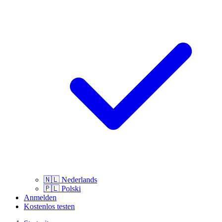
🇳🇱
Nederlands
🇵🇱
Polski
Anmelden
Kostenlos testen