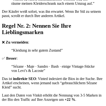
räume meinen Kleiderschrank nach einem Umzug auf.”
Der Käufer weiß sofort, was ihn erwartet. Wenn Ihr Stil zu seinem
passt, scrollt er durch Ihre anderen Artikel.
Regel Nr. 2: Nennen Sie Ihre
Lieblingsmarken
❌
Zu vermeiden
:
“Kleidung in sehr gutem Zustand”
✅
Besser
:
“Sézane · Maje · Sandro · Bash · einige Vintage-Stücke
von Levi’s & Lacoste”
Das ist
indirekte SEO
: Vinted indexiert die Bios in der Suche. Ihre
Artikel erscheinen, wenn jemand nach “gebrauchlichem Sézane
Kleid” sucht.
Laut den Daten von Vinkit erhöht die Nennung von 3-5 Marken in
der Bio den Traffic auf Ihre Anzeigen um
+22 %
.