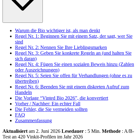
Warum die Bio wichtiger ist, als man denkt
Regel Nr. 1: Beginnen Sie mit einem Satz, der sagt, wer Sie
sind
Regel Nr. 2: Nennen Sie Ihre Lieblingsmarken
Regel Nr. 3: Geben Sie konkrete Regeln an (und halten Sie
sich daran)
Regel Nr. 4: Fügen Sie einen sozialen Beweis hinzu (Zahlen
oder Auszeichnungen)
Regel Nr. 5: Seien Sie offen für Verhandlungen (ohne es zu
übertreiben)
Regel Nr. 6: Beenden Sie mit einem diskreten Aufruf zum
Handeln
Die Vorlage “Vinted Bio 2026”, die konvertiert
Vorher / Nachher: Ein echter Fall
Die Fehler, die Sie vermeiden sollten
FAQ
Zusammenfassung
Aktualisiert
am 2. Juni 2026
Lesedauer
: 5 Min.
Methode
: A/B-
Test an 420 Vinkit-Profilen im Jahr 2026