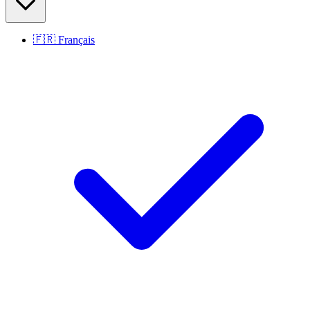
🇫🇷
Français