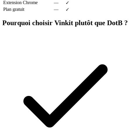
Extension Chrome
—
✓
Plan gratuit
—
✓
Pourquoi choisir Vinkit plutôt que DotB ?