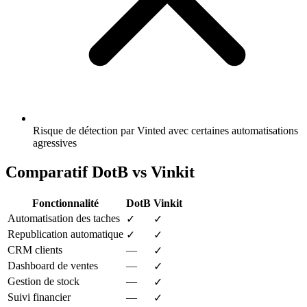
Risque de détection par Vinted avec certaines automatisations
agressives
Comparatif DotB vs Vinkit
Fonctionnalité
DotB
Vinkit
Automatisation des taches
✓
✓
Republication automatique
✓
✓
CRM clients
—
✓
Dashboard de ventes
—
✓
Gestion de stock
—
✓
Suivi financier
—
✓