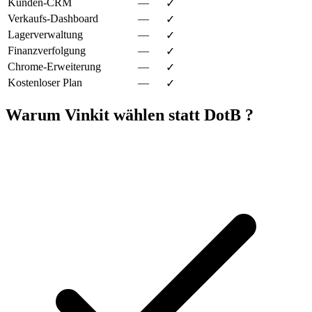
Kunden-CRM
—
✓
Verkaufs-Dashboard
—
✓
Lagerverwaltung
—
✓
Finanzverfolgung
—
✓
Chrome-Erweiterung
—
✓
Kostenloser Plan
—
✓
Warum Vinkit wählen statt DotB ?