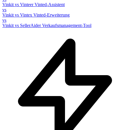
Vinkit vs Vinteer
Vinted-Assistent
vs
Vinkit vs Vintex
Vinted-Erweiterung
vs
Vinkit vs SellerAider
Verkaufsmanagement-Tool