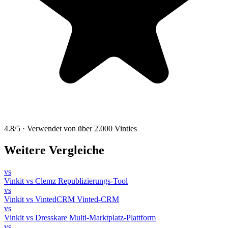
4.8/5
·
Verwendet von über 2.000 Vinties
Weitere Vergleiche
vs
Vinkit vs Clemz
Republizierungs-Tool
vs
Vinkit vs VintedCRM
Vinted-CRM
vs
Vinkit vs Dresskare
Multi-Marktplatz-Plattform
vs