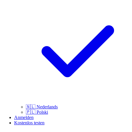
🇳🇱
Nederlands
🇵🇱
Polski
Anmelden
Kostenlos testen