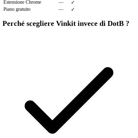
Estensione Chrome
—
✓
Piano gratuito
—
✓
Perché scegliere Vinkit invece di DotB ?