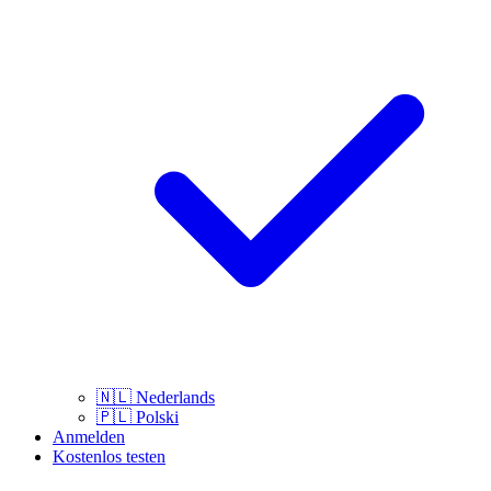
🇳🇱
Nederlands
🇵🇱
Polski
Anmelden
Kostenlos testen