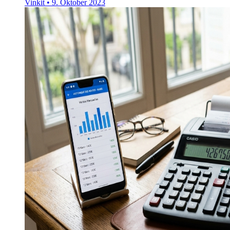
Vinkit
•
9. Oktober 2023