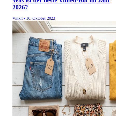
Was ist der beste Vinted-Bot im Jahr
2026?
Vinkit
•
16. Oktober 2023