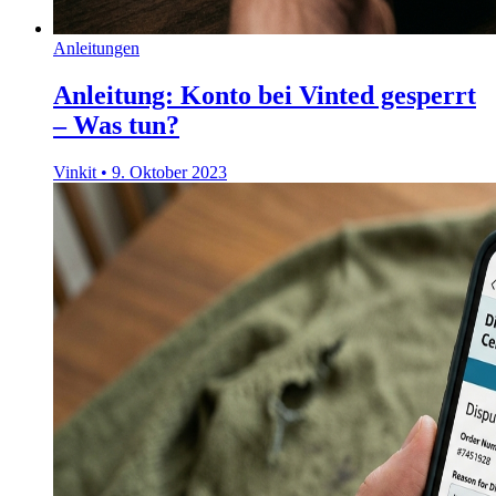
Anleitungen
Anleitung: Konto bei Vinted gesperrt
– Was tun?
Vinkit
•
9. Oktober 2023