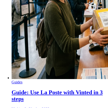
Guides
Guide: Use La Poste with Vinted in 3
steps