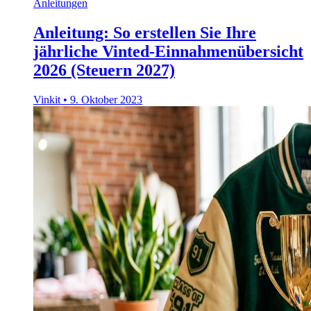
Anleitungen
Anleitung: So erstellen Sie Ihre
jährliche Vinted-Einnahmenübersicht
2026 (Steuern 2027)
Vinkit
•
9. Oktober 2023