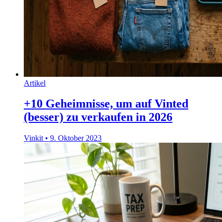
Artikel
+10 Geheimnisse, um auf Vinted
(besser) zu verkaufen in 2026
Vinkit
•
9. Oktober 2023