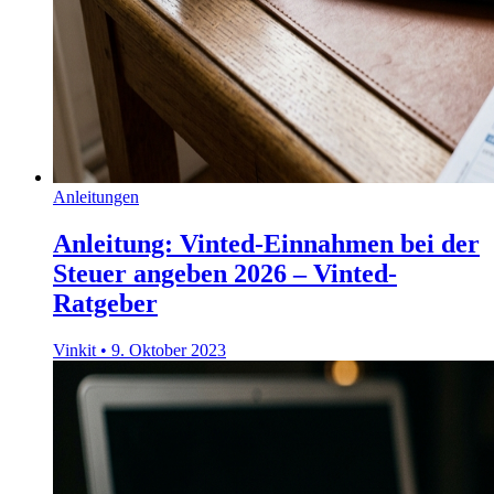
Anleitungen
Anleitung: Vinted-Einnahmen bei der
Steuer angeben 2026 – Vinted-
Ratgeber
Vinkit
•
9. Oktober 2023