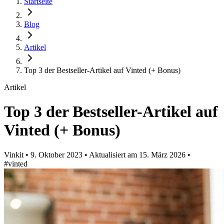
Startseite
Blog
Artikel
Top 3 der Bestseller-Artikel auf Vinted (+ Bonus)
Artikel
Top 3 der Bestseller-Artikel auf
Vinted (+ Bonus)
Vinkit
•
9. Oktober 2023
•
Aktualisiert am
15. März 2026
•
#vinted