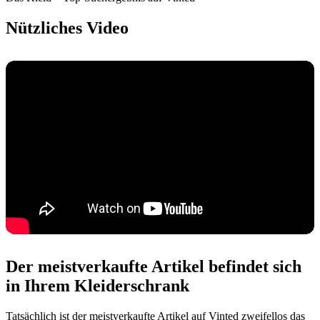
Nützliches Video
Der meistverkaufte Artikel befindet sich
in Ihrem Kleiderschrank
Tatsächlich ist der meistverkaufte Artikel auf Vinted zweifellos das