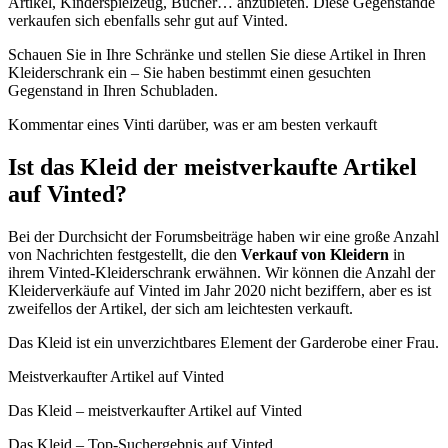
Artikel, Kinderspielzeug, Bücher… anzubieten. Diese Gegenstände
verkaufen sich ebenfalls sehr gut auf Vinted.
Schauen Sie in Ihre Schränke und stellen Sie diese Artikel in Ihren
Kleiderschrank ein – Sie haben bestimmt einen gesuchten
Gegenstand in Ihren Schubladen.
Kommentar eines Vinti darüber, was er am besten verkauft
Ist das Kleid der meistverkaufte Artikel
auf Vinted?
Bei der Durchsicht der Forumsbeiträge haben wir eine große Anzahl
von Nachrichten festgestellt, die den
Verkauf von Kleidern
in
ihrem Vinted-Kleiderschrank erwähnen. Wir können die Anzahl der
Kleiderverkäufe auf Vinted im Jahr 2020 nicht beziffern, aber es ist
zweifellos der Artikel, der sich am leichtesten verkauft.
Das Kleid ist ein unverzichtbares Element der Garderobe einer Frau.
Meistverkaufter Artikel auf Vinted
Das Kleid – meistverkaufter Artikel auf Vinted
Das Kleid – Top-Suchergebnis auf Vinted