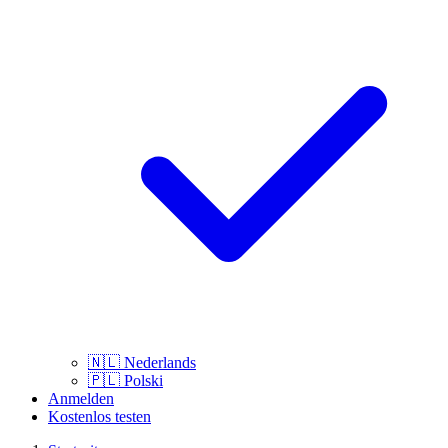
🇳🇱
Nederlands
🇵🇱
Polski
Anmelden
Kostenlos testen