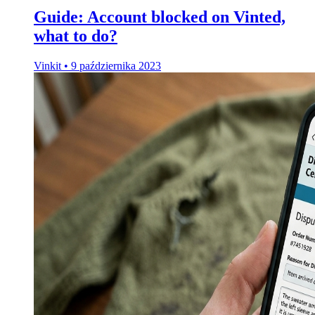
Guide: Account blocked on Vinted,
what to do?
Vinkit
•
9 października 2023