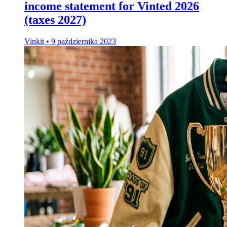
income statement for Vinted 2026
(taxes 2027)
Vinkit
•
9 października 2023