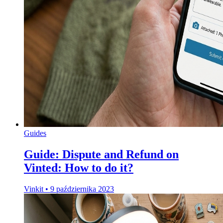
Guides
Guide: Dispute and Refund on
Vinted: How to do it?
Vinkit
•
9 października 2023