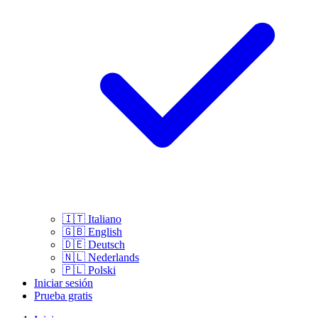
🇮🇹
Italiano
🇬🇧
English
🇩🇪
Deutsch
🇳🇱
Nederlands
🇵🇱
Polski
Iniciar sesión
Prueba gratis