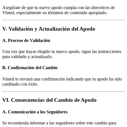
Asegúrate de que tu nuevo apodo cumpla con las directrices de
Vinted, especialmente en términos de contenido apropiado.
V. Validación y Actualización del Apodo
A. Proceso de Validación
Una vez que hayas elegido tu nuevo apodo, sigue las instrucciones
para validarlo y actualizarlo.
B. Confirmación del Cambio
Vinted te enviará una confirmación indicando que tu apodo ha sido
cambiado con éxito.
VI. Consecuencias del Cambio de Apodo
A. Comunicación a los Seguidores
Se recomienda informar a tus seguidores sobre este cambio para