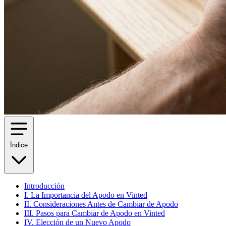
Índice
Introducción
I. La Importancia del Apodo en Vinted
II. Consideraciones Antes de Cambiar de Apodo
III. Pasos para Cambiar de Apodo en Vinted
IV. Elección de un Nuevo Apodo