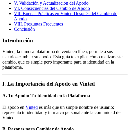
V. Validación y Actualización del Apodo
VI. Consecuencias del Cambio de Apodo
VII. Buenas Prácticas en Vinted Después del Cambio de
Apodo
VIII. Preguntas Frecuentes
Conclusión
Introducción
Vinted, la famosa plataforma de venta en línea, permite a sus
usuarios cambiar su apodo. Esta guía te explica cómo realizar este
cambio, que es simple pero importante para tu identidad en la
plataforma.
I. La Importancia del Apodo en Vinted
A. Tu Apodo: Tu Identidad en la Plataforma
El apodo en
Vinted
es más que un simple nombre de usuario;
representa tu identidad y tu marca personal ante la comunidad de
Vinted.
B. Razones para Cambiar de Apodo