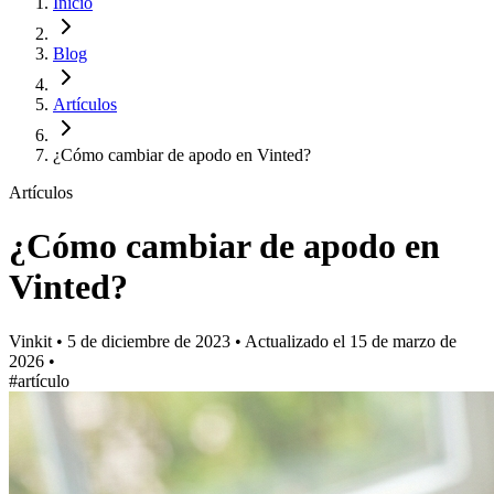
Inicio
Blog
Artículos
¿Cómo cambiar de apodo en Vinted?
Artículos
¿Cómo cambiar de apodo en
Vinted?
Vinkit
•
5 de diciembre de 2023
•
Actualizado el
15 de marzo de
2026
•
#artículo