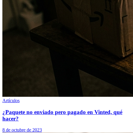
Artículos
¿Paquete no enviado pero pagado en Vinted, qué
hacer?
8 de octubre de 2023