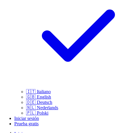
🇮🇹
Italiano
🇬🇧
English
🇩🇪
Deutsch
🇳🇱
Nederlands
🇵🇱
Polski
Iniciar sesión
Prueba gratis