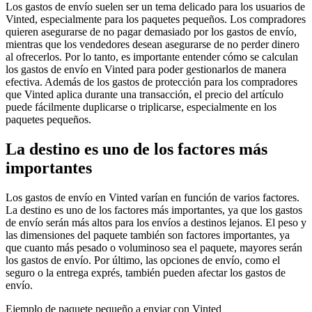
Los gastos de envío suelen ser un tema delicado para los usuarios de
Vinted, especialmente para los paquetes pequeños. Los compradores
quieren asegurarse de no pagar demasiado por los gastos de envío,
mientras que los vendedores desean asegurarse de no perder dinero
al ofrecerlos. Por lo tanto, es importante entender cómo se calculan
los gastos de envío en Vinted para poder gestionarlos de manera
efectiva. Además de los gastos de protección para los compradores
que Vinted aplica durante una transacción, el precio del artículo
puede fácilmente duplicarse o triplicarse, especialmente en los
paquetes pequeños.
La destino es uno de los factores más
importantes
Los gastos de envío en Vinted varían en función de varios factores.
La destino es uno de los factores más importantes, ya que los gastos
de envío serán más altos para los envíos a destinos lejanos. El peso y
las dimensiones del paquete también son factores importantes, ya
que cuanto más pesado o voluminoso sea el paquete, mayores serán
los gastos de envío. Por último, las opciones de envío, como el
seguro o la entrega exprés, también pueden afectar los gastos de
envío.
Ejemplo de paquete pequeño a enviar con Vinted