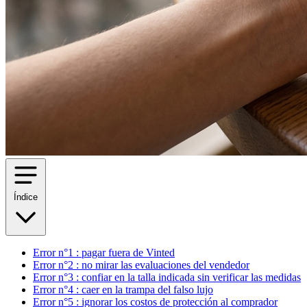
Índice
Error n°1 : pagar fuera de Vinted
Error n°2 : no mirar las evaluaciones del vendedor
Error n°3 : confiar en la talla indicada sin verificar las medidas
Error n°4 : caer en la trampa del falso lujo
Error n°5 : ignorar los costos de protección al comprador