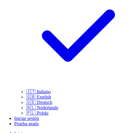
🇮🇹
Italiano
🇬🇧
English
🇩🇪
Deutsch
🇳🇱
Nederlands
🇵🇱
Polski
Iniciar sesión
Prueba gratis