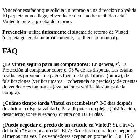
Vendedor estafador que solicita un retorno a una dirección no válida.
El paquete nunca llega, el vendedor dice “no he recibido nada”,
Vinted te pide la prueba de retorno.
Prevención
: utiliza
únicamente
el sistema de retorno de Vinted
(etiqueta generada automáticamente, no dirección manual).
FAQ
¿Es Vinted seguro para los compradores?
En general, sí. La
Protección al comprador cubre el 95 % de las disputas. Las estafas
residuales provienen de pagos fuera de la plataforma (nunca), de
falsificaciones (verificar marca + coherencia de precios) y de cuentas
de vendedores fantasmas (evaluaciones verificables antes de la
compra).
¿Cuánto tiempo tarda Vinted en reembolsar?
3-5 días después
de abrir una disputa validada. Para disputas complejas (falsificación,
desacuerdo sobre el estado), cuenta con 10-14 días.
¿Puedo negociar el precio de un artículo en Vinted?
Sí, a través
del botón “Hacer una oferta”. El 73 % de los compradores negocian
al menos una vez. Los vendedores aceptan en promedio -8 a -15 %