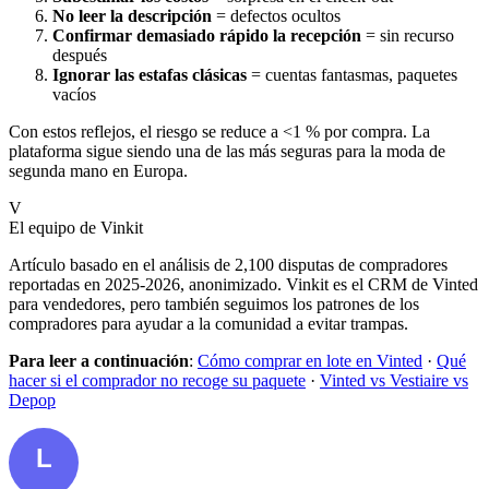
No leer la descripción
= defectos ocultos
Confirmar demasiado rápido la recepción
= sin recurso
después
Ignorar las estafas clásicas
= cuentas fantasmas, paquetes
vacíos
Con estos reflejos, el riesgo se reduce a <1 % por compra. La
plataforma sigue siendo una de las más seguras para la moda de
segunda mano en Europa.
V
El equipo de Vinkit
Artículo basado en el análisis de 2,100 disputas de compradores
reportadas en 2025-2026, anonimizado. Vinkit es el CRM de Vinted
para vendedores, pero también seguimos los patrones de los
compradores para ayudar a la comunidad a evitar trampas.
Para leer a continuación
:
Cómo comprar en lote en Vinted
·
Qué
hacer si el comprador no recoge su paquete
·
Vinted vs Vestiaire vs
Depop