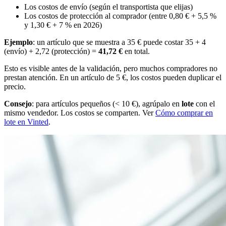
Los costos de envío (según el transportista que elijas)
Los costos de protección al comprador (entre 0,80 € + 5,5 %
y 1,30 € + 7 % en 2026)
Ejemplo
: un artículo que se muestra a 35 € puede costar 35 + 4
(envío) + 2,72 (protección) =
41,72 €
en total.
Esto es visible antes de la validación, pero muchos compradores no
prestan atención. En un artículo de 5 €, los costos pueden duplicar el
precio.
Consejo
: para artículos pequeños (< 10 €), agrúpalo en
lote
con el
mismo vendedor. Los costos se comparten. Ver
Cómo comprar en
lote en Vinted
.