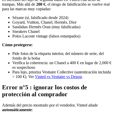
trampas. Más allá de
200 €
, el riesgo de falsificación se vuelve real
para las marcas muy copiadas:
Sézane (sí, falsificado desde 2024)
Goyard, Vuitton, Chanel, Hermès, Dior
Sandalias Hermès Oran (muy falsificadas)
Sneakers Chanel
Polos Lacoste vintage (falsos estampados)
Cómo protegerse
:
Pide fotos de la etiqueta interior, del número de serie, del
fondo de la bolsa
Verifica la coherencia: un Chanel a 400 € en lugar de 2,000 €
es sospechoso
Para lujo, prioriza Vestiaire Collective (autenticación incluida
> 100 €). Ver
Vinted vs Vestiaire vs Depop
.
Error n°5 : ignorar los costos de
protección al comprador
Además del precio mostrado por el vendedor, Vinted añade
automáticamente
: