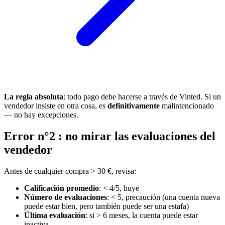
La regla absoluta
: todo pago debe hacerse a través de Vinted. Si un
vendedor insiste en otra cosa, es
definitivamente
malintencionado
— no hay excepciones.
Error n°2 : no mirar las evaluaciones del
vendedor
Antes de cualquier compra > 30 €, revisa:
Calificación promedio
: < 4/5, huye
Número de evaluaciones
: < 5, precaución (una cuenta nueva
puede estar bien, pero también puede ser una estafa)
Última evaluación
: si > 6 meses, la cuenta puede estar
inactiva