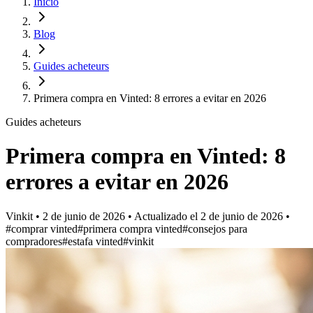
Inicio
Blog
Guides acheteurs
Primera compra en Vinted: 8 errores a evitar en 2026
Guides acheteurs
Primera compra en Vinted: 8
errores a evitar en 2026
Vinkit
•
2 de junio de 2026
•
Actualizado el
2 de junio de 2026
•
#comprar vinted
#primera compra vinted
#consejos para
compradores
#estafa vinted
#vinkit