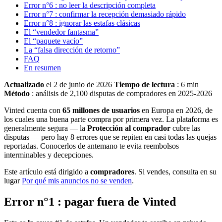
Error n°6 : no leer la descripción completa
Error n°7 : confirmar la recepción demasiado rápido
Error n°8 : ignorar las estafas clásicas
El “vendedor fantasma”
El “paquete vacío”
La “falsa dirección de retorno”
FAQ
En resumen
Actualizado
el 2 de junio de 2026
Tiempo de lectura
: 6 min
Método
: análisis de 2,100 disputas de compradores en 2025-2026
Vinted cuenta con
65 millones de usuarios
en Europa en 2026, de
los cuales una buena parte compra por primera vez. La plataforma es
generalmente segura — la
Protección al comprador
cubre las
disputas — pero hay 8 errores que se repiten en casi todas las quejas
reportadas. Conocerlos de antemano te evita reembolsos
interminables y decepciones.
Este artículo está dirigido a
compradores
. Si vendes, consulta en su
lugar
Por qué mis anuncios no se venden
.
Error n°1 : pagar fuera de Vinted