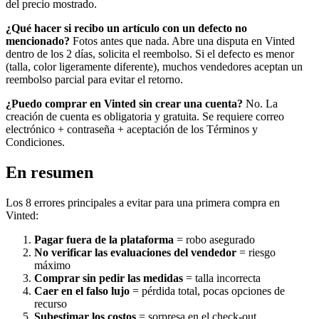
del precio mostrado.
¿Qué hacer si recibo un artículo con un defecto no
mencionado?
Fotos antes que nada. Abre una disputa en Vinted
dentro de los 2 días, solicita el reembolso. Si el defecto es menor
(talla, color ligeramente diferente), muchos vendedores aceptan un
reembolso parcial para evitar el retorno.
¿Puedo comprar en Vinted sin crear una cuenta?
No. La
creación de cuenta es obligatoria y gratuita. Se requiere correo
electrónico + contraseña + aceptación de los Términos y
Condiciones.
En resumen
Los 8 errores principales a evitar para una primera compra en
Vinted:
Pagar fuera de la plataforma
= robo asegurado
No verificar las evaluaciones del vendedor
= riesgo
máximo
Comprar sin pedir las medidas
= talla incorrecta
Caer en el falso lujo
= pérdida total, pocas opciones de
recurso
Subestimar los costos
= sorpresa en el check-out