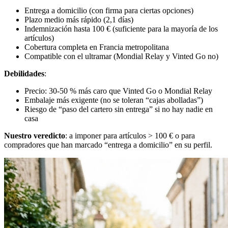
Entrega a domicilio (con firma para ciertas opciones)
Plazo medio más rápido (2,1 días)
Indemnización hasta 100 € (suficiente para la mayoría de los
artículos)
Cobertura completa en Francia metropolitana
Compatible con el ultramar (Mondial Relay y Vinted Go no)
Debilidades
:
Precio: 30-50 % más caro que Vinted Go o Mondial Relay
Embalaje más exigente (no se toleran “cajas abolladas”)
Riesgo de “paso del cartero sin entrega” si no hay nadie en
casa
Nuestro veredicto
: a imponer para artículos > 100 € o para
compradores que han marcado “entrega a domicilio” en su perfil.