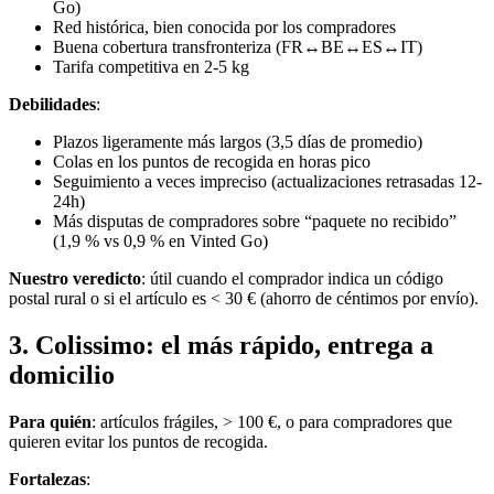
Go)
Red histórica, bien conocida por los compradores
Buena cobertura transfronteriza (FR↔BE↔ES↔IT)
Tarifa competitiva en 2-5 kg
Debilidades
:
Plazos ligeramente más largos (3,5 días de promedio)
Colas en los puntos de recogida en horas pico
Seguimiento a veces impreciso (actualizaciones retrasadas 12-
24h)
Más disputas de compradores sobre “paquete no recibido”
(1,9 % vs 0,9 % en Vinted Go)
Nuestro veredicto
: útil cuando el comprador indica un código
postal rural o si el artículo es < 30 € (ahorro de céntimos por envío).
3. Colissimo: el más rápido, entrega a
domicilio
Para quién
: artículos frágiles, > 100 €, o para compradores que
quieren evitar los puntos de recogida.
Fortalezas
: