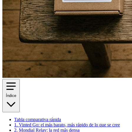
Índice
Tabla comparativa rápida
1. Vinted Go: el más barato, más rápido de lo que se cree
2. Mondial Relay: la red más densa