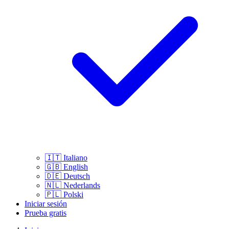
🇮🇹
Italiano
🇬🇧
English
🇩🇪
Deutsch
🇳🇱
Nederlands
🇵🇱
Polski
Iniciar sesión
Prueba gratis