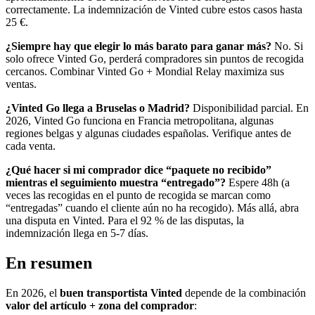
correctamente. La indemnización de Vinted cubre estos casos hasta
25 €.
¿Siempre hay que elegir lo más barato para ganar más?
No. Si
solo ofrece Vinted Go, perderá compradores sin puntos de recogida
cercanos. Combinar Vinted Go + Mondial Relay maximiza sus
ventas.
¿Vinted Go llega a Bruselas o Madrid?
Disponibilidad parcial. En
2026, Vinted Go funciona en Francia metropolitana, algunas
regiones belgas y algunas ciudades españolas. Verifique antes de
cada venta.
¿Qué hacer si mi comprador dice “paquete no recibido”
mientras el seguimiento muestra “entregado”?
Espere 48h (a
veces las recogidas en el punto de recogida se marcan como
“entregadas” cuando el cliente aún no ha recogido). Más allá, abra
una disputa en Vinted. Para el 92 % de las disputas, la
indemnización llega en 5-7 días.
En resumen
En 2026, el
buen transportista Vinted
depende de la combinación
valor del artículo + zona del comprador
: