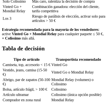
Solo Colissimo
Más caro, ralentiza la decisión de compra
Vinted Go +
Combinación ganadora: elección del cliente,
Mondial Relay
tarifa competitiva
Riesgo de parálisis de elección, activar solo para
Los 3
artículos > 50 €
Estrategia recomendada para la mayoría de los vendedores
:
active
Vinted Go + Mondial Relay
para cualquier paquete ≤ 50 €,
+ Colissimo
más allá.
Tabla de decisión
Tipo de artículo
Transportista recomendado
Camiseta, top, accesorio < 15 €
Vinted Go
Vestido, jeans, camisa (15-50
Vinted Go o Mondial Relay
€)
Abrigo, par de zapatos (50-100
Mondial Relay (volumen) o
€)
Colissimo
Bolsa, artículo frágil, > 100 €
Colissimo
Artículo ultramar
Colissimo (única opción posible)
Comprador en zona rural
Mondial Relay