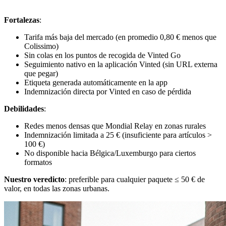
Fortalezas
:
Tarifa más baja del mercado (en promedio 0,80 € menos que
Colissimo)
Sin colas en los puntos de recogida de Vinted Go
Seguimiento nativo en la aplicación Vinted (sin URL externa
que pegar)
Etiqueta generada automáticamente en la app
Indemnización directa por Vinted en caso de pérdida
Debilidades
:
Redes menos densas que Mondial Relay en zonas rurales
Indemnización limitada a 25 € (insuficiente para artículos >
100 €)
No disponible hacia Bélgica/Luxemburgo para ciertos
formatos
Nuestro veredicto
: preferible para cualquier paquete ≤ 50 € de
valor, en todas las zonas urbanas.