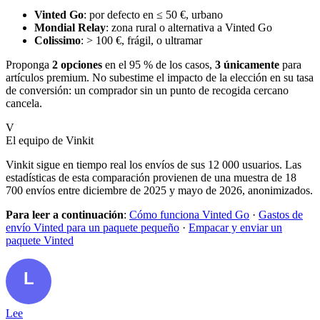
Vinted Go
: por defecto en ≤ 50 €, urbano
Mondial Relay
: zona rural o alternativa a Vinted Go
Colissimo
: > 100 €, frágil, o ultramar
Proponga
2 opciones
en el 95 % de los casos,
3 únicamente
para
artículos premium. No subestime el impacto de la elección en su tasa
de conversión: un comprador sin un punto de recogida cercano
cancela.
V
El equipo de Vinkit
Vinkit sigue en tiempo real los envíos de sus 12 000 usuarios. Las
estadísticas de esta comparación provienen de una muestra de 18
700 envíos entre diciembre de 2025 y mayo de 2026, anonimizados.
Para leer a continuación
:
Cómo funciona Vinted Go
·
Gastos de
envío Vinted para un paquete pequeño
·
Empacar y enviar un
paquete Vinted
Lee