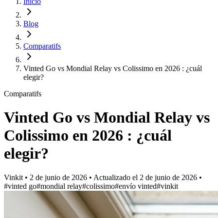
Inicio
Blog
Comparatifs
Vinted Go vs Mondial Relay vs Colissimo en 2026 : ¿cuál
elegir?
Comparatifs
Vinted Go vs Mondial Relay vs
Colissimo en 2026 : ¿cuál
elegir?
Vinkit
•
2 de junio de 2026
•
Actualizado el
2 de junio de 2026
•
#vinted go
#mondial relay
#colissimo
#envío vinted
#vinkit