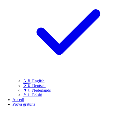
🇬🇧
English
🇩🇪
Deutsch
🇳🇱
Nederlands
🇵🇱
Polski
Accedi
Prova gratuita