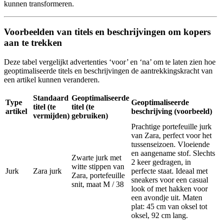
kunnen transformeren.
Voorbeelden van titels en beschrijvingen om kopers
aan te trekken
Deze tabel vergelijkt advertenties ‘voor’ en ‘na’ om te laten zien hoe
geoptimaliseerde titels en beschrijvingen de aantrekkingskracht van
een artikel kunnen veranderen.
Standaard
Geoptimaliseerde
Type
Geoptimaliseerde
titel (te
titel (te
artikel
beschrijving (voorbeeld)
vermijden)
gebruiken)
Prachtige portefeuille jurk
van Zara, perfect voor het
tussenseizoen. Vloeiende
en aangename stof. Slechts
Zwarte jurk met
2 keer gedragen, in
witte stippen van
Jurk
Zara jurk
perfecte staat. Ideaal met
Zara, portefeuille
sneakers voor een casual
snit, maat M / 38
look of met hakken voor
een avondje uit. Maten
plat: 45 cm van oksel tot
oksel, 92 cm lang.