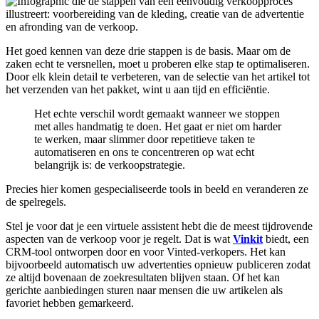
Het goed kennen van deze drie stappen is de basis. Maar om de
zaken echt te versnellen, moet u proberen elke stap te optimaliseren.
Door elk klein detail te verbeteren, van de selectie van het artikel tot
het verzenden van het pakket, wint u aan tijd en efficiëntie.
Het echte verschil wordt gemaakt wanneer we stoppen
met alles handmatig te doen. Het gaat er niet om harder
te werken, maar slimmer door repetitieve taken te
automatiseren en ons te concentreren op wat echt
belangrijk is: de verkoopstrategie.
Precies hier komen gespecialiseerde tools in beeld en veranderen ze
de spelregels.
Stel je voor dat je een virtuele assistent hebt die de meest tijdrovende
aspecten van de verkoop voor je regelt. Dat is wat
Vinkit
biedt, een
CRM-tool ontworpen door en voor Vinted-verkopers. Het kan
bijvoorbeeld automatisch uw advertenties opnieuw publiceren zodat
ze altijd bovenaan de zoekresultaten blijven staan. Of het kan
gerichte aanbiedingen sturen naar mensen die uw artikelen als
favoriet hebben gemarkeerd.