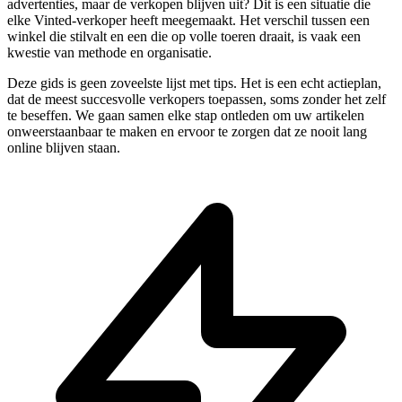
advertenties, maar de verkopen blijven uit? Dit is een situatie die
elke Vinted-verkoper heeft meegemaakt. Het verschil tussen een
winkel die stilvalt en een die op volle toeren draait, is vaak een
kwestie van methode en organisatie.
Deze gids is geen zoveelste lijst met tips. Het is een echt actieplan,
dat de meest succesvolle verkopers toepassen, soms zonder het zelf
te beseffen. We gaan samen elke stap ontleden om uw artikelen
onweerstaanbaar te maken en ervoor te zorgen dat ze nooit lang
online blijven staan.