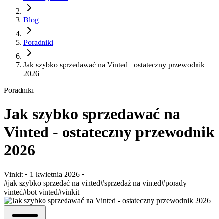
Blog
Poradniki
Jak szybko sprzedawać na Vinted - ostateczny przewodnik
2026
Poradniki
Jak szybko sprzedawać na
Vinted - ostateczny przewodnik
2026
Vinkit
•
1 kwietnia 2026
•
#jak szybko sprzedać na vinted
#sprzedaż na vinted
#porady
vinted
#bot vinted
#vinkit