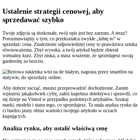
Ustalenie strategii cenowej, aby
sprzedawać szybko
Twoje zdjęcia są doskonałe, twój opis jest bez zarzutu. A teraz?
Porozmawiajmy o tym, co przekształca zwykłe „lubię to” w
sprzedaż: cena. Znalezienie odpowiedniej ceny to prawdziwa sztuka
równoważenia. Zbyt wysoka, a twój artykuł będzie zbierał
wirtualny kurz. Zbyt niska, a masz wrażenie, że sprzedajesz swoją
garderobę za bezcen.
Aby dobrze zacząć, musisz przeprowadzić dochodzenie. Zanim
wpiszesz jakąkolwiek cyfrę, załóż kapelusz detektywa i sprawdź, co
się dzieje na Vinted w przypadku podobnych artykułów. Szukaj
marki, modelu i stanu tego, co sprzedajesz. Ta mała analiza rynku da
ci bardzo jasny obraz wartości twojego artykułu w oczach
kupujących.
Analiza rynku, aby ustalić właściwą cenę