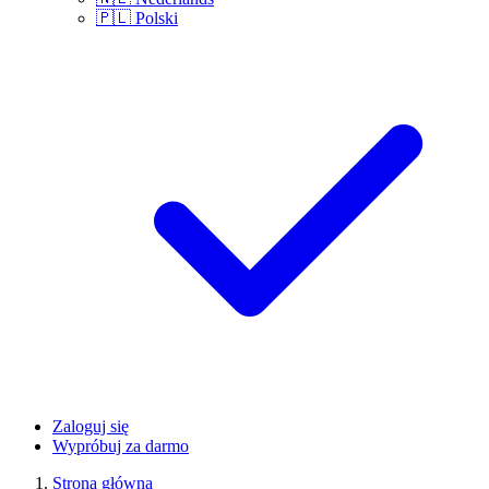
🇵🇱
Polski
Zaloguj się
Wypróbuj za darmo
Strona główna