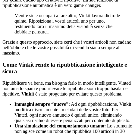
ripubblicazione automatica è un vero game-changer.
Mentre siete occupati a fare altro, Vinkit lavora dietro le
quinte. Riposiziona i vostri articoli uno per uno,
restituendo loro il massimo della visibilità senza che
dobbiate pensarci.
Grazie a questo approccio, siete certi che i vostri articoli non cadano
nell’oblio e che le vostre possibilità di vendita siano sempre al
massimo.
Come Vinkit rende la ripubblicazione intelligente e
sicura
Ripubblicare va bene, ma bisogna farlo in modo intelligente. Vinted
non ama lo spam e può rilevare le ripubblicazioni troppo basilari e
ripetitive.
Vinkit
è stato progettato per evitare questo problema.
Immagini sempre “nuove”:
Ad ogni ripubblicazione, Vinkit
modifica discretamente i metadati delle vostre foto. Per
Vinted, ogni nuovo annuncio è quindi unico, eliminando
qualsiasi rischio di essere penalizzati per contenuto duplicato.
Una simulazione del comportamento umano:
Lo strumento
non agisce come un robot che ripubblica 100 articoli in 30