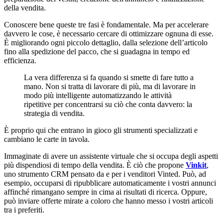
Conoscere bene queste tre fasi è fondamentale. Ma per accelerare
davvero le cose, è necessario cercare di ottimizzare ognuna di esse.
È migliorando ogni piccolo dettaglio, dalla selezione dell’articolo
fino alla spedizione del pacco, che si guadagna in tempo ed
efficienza.
La vera differenza si fa quando si smette di fare tutto a
mano. Non si tratta di lavorare di più, ma di lavorare in
modo più intelligente automatizzando le attività
ripetitive per concentrarsi su ciò che conta davvero: la
strategia di vendita.
È proprio qui che entrano in gioco gli strumenti specializzati e
cambiano le carte in tavola.
Immaginate di avere un assistente virtuale che si occupa degli aspetti
più dispendiosi di tempo della vendita. È ciò che propone
Vinkit
,
uno strumento CRM pensato da e per i venditori Vinted. Può, ad
esempio, occuparsi di ripubblicare automaticamente i vostri annunci
affinché rimangano sempre in cima ai risultati di ricerca. Oppure,
può inviare offerte mirate a coloro che hanno messo i vostri articoli
tra i preferiti.