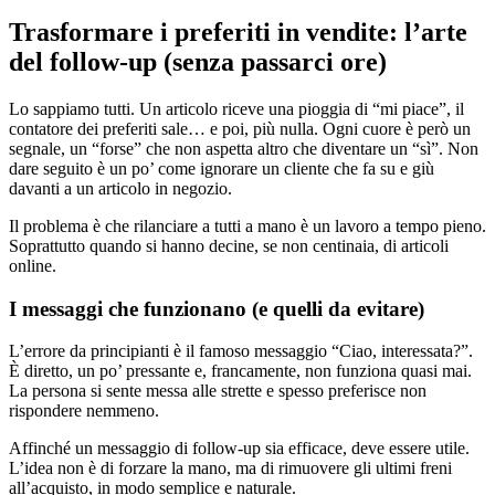
Trasformare i preferiti in vendite: l’arte
del follow-up (senza passarci ore)
Lo sappiamo tutti. Un articolo riceve una pioggia di “mi piace”, il
contatore dei preferiti sale… e poi, più nulla. Ogni cuore è però un
segnale, un “forse” che non aspetta altro che diventare un “sì”. Non
dare seguito è un po’ come ignorare un cliente che fa su e giù
davanti a un articolo in negozio.
Il problema è che rilanciare a tutti a mano è un lavoro a tempo pieno.
Soprattutto quando si hanno decine, se non centinaia, di articoli
online.
I messaggi che funzionano (e quelli da evitare)
L’errore da principianti è il famoso messaggio “Ciao, interessata?”.
È diretto, un po’ pressante e, francamente, non funziona quasi mai.
La persona si sente messa alle strette e spesso preferisce non
rispondere nemmeno.
Affinché un messaggio di follow-up sia efficace, deve essere utile.
L’idea non è di forzare la mano, ma di rimuovere gli ultimi freni
all’acquisto, in modo semplice e naturale.