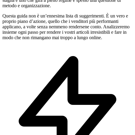
stagna e uno che gira a pieno regime è spesso una questione di
metodo e organizzazione.
Questa guida non è un’ennesima lista di suggerimenti. È un vero e
proprio piano d’azione, quello che i venditori più performanti
applicano, a volte senza nemmeno rendersene conto. Analizzeremo
insieme ogni passo per rendere i vostri articoli irresistibili e fare in
modo che non rimangano mai troppo a lungo online.