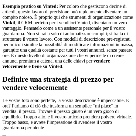
Esempio pratico su Vinted:
Per coloro che gestiscono decine di
articoli, questo lavoro di precisione può rapidamente diventare un
compito noioso. È proprio qui che strumenti di organizzazione come
Vinkit
, il CRM perfetto per i venditori Vinted, diventano un vero
vantaggio. Pensatelo come a un assistente personale per il vostro
guardaroba. Non si tratta solo di automatizzare compiti; si tratta di
strutturare il vostro lavoro. Con modelli di descrizione pre-registrati
per articoli simili e la possibilità di modificare informazioni in massa,
garantite una qualità costante per tutti i vostri annunci, senza passare
ore. È questo livello di organizzazione che vi permette di creare
annunci premium a catena, una delle chiavi per
vendere
velocemente e bene su Vinted
.
Definire una strategia di prezzo per
vendere velocemente
Le vostre foto sono perfette, la vostra descrizione è impeccabile. E
ora? Parliamo di ciò che trasforma un semplice “mi piace” in
vendita: il prezzo. Trovare il prezzo giusto è un vero gioco di
equilibrio. Troppo alto, e il vostro articolo prenderà polvere virtuale.
Troppo basso, e avrete l’impressione di svendere il vostro
guardaroba per niente.