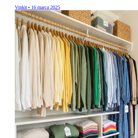
Vinkit
•
16 marca 2025