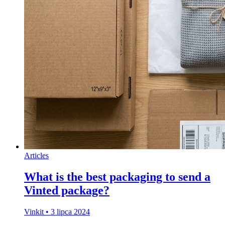
Articles
What is the best packaging to send a
Vinted package?
Vinkit
•
3 lipca 2024