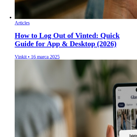
Articles
How to Log Out of Vinted: Quick
Guide for App & Desktop (2026)
Vinkit
•
16 marca 2025