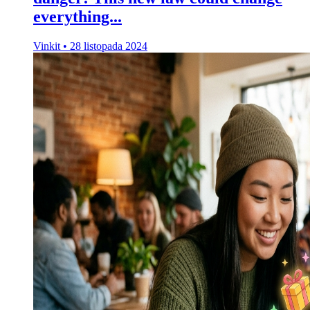
everything...
Vinkit
•
28 listopada 2024