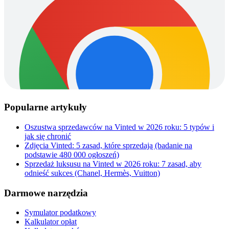
Popularne artykuły
Oszustwa sprzedawców na Vinted w 2026 roku: 5 typów i
jak się chronić
Zdjęcia Vinted: 5 zasad, które sprzedają (badanie na
podstawie 480 000 ogłoszeń)
Sprzedaż luksusu na Vinted w 2026 roku: 7 zasad, aby
odnieść sukces (Chanel, Hermès, Vuitton)
Darmowe narzędzia
Symulator podatkowy
Kalkulator opłat