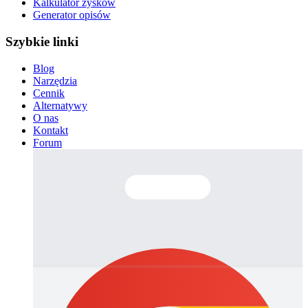
Kalkulator zysków
Generator opisów
Szybkie linki
Blog
Narzędzia
Cennik
Alternatywy
O nas
Kontakt
Forum