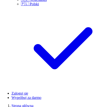
🇵🇱
Polski
Zaloguj się
Wypróbuj za darmo
Strona główna