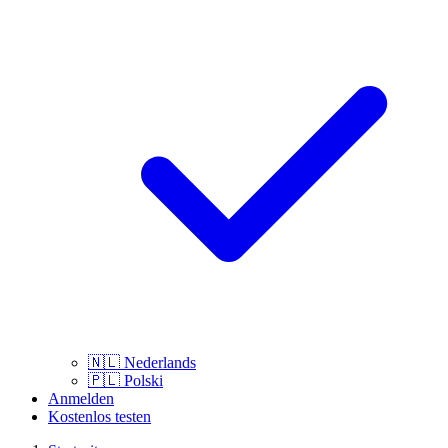
🇳🇱
Nederlands
🇵🇱
Polski
Anmelden
Kostenlos testen