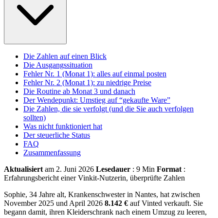
Die Zahlen auf einen Blick
Die Ausgangssituation
Fehler Nr. 1 (Monat 1): alles auf einmal posten
Fehler Nr. 2 (Monat 1): zu niedrige Preise
Die Routine ab Monat 3 und danach
Der Wendepunkt: Umstieg auf “gekaufte Ware”
Die Zahlen, die sie verfolgt (und die Sie auch verfolgen
sollten)
Was nicht funktioniert hat
Der steuerliche Status
FAQ
Zusammenfassung
Aktualisiert
am 2. Juni 2026
Lesedauer
: 9 Min
Format
:
Erfahrungsbericht einer Vinkit-Nutzerin, überprüfte Zahlen
Sophie, 34 Jahre alt, Krankenschwester in Nantes, hat zwischen
November 2025 und April 2026
8.142 €
auf Vinted verkauft. Sie
begann damit, ihren Kleiderschrank nach einem Umzug zu leeren,