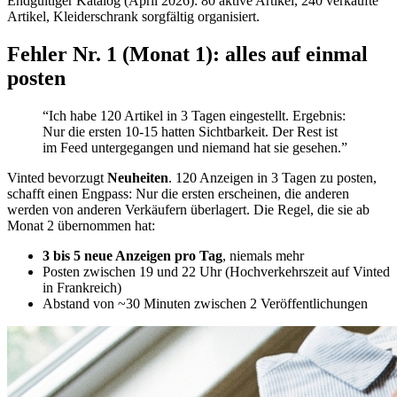
Endgültiger Katalog (April 2026): 80 aktive Artikel, 240 verkaufte
Artikel, Kleiderschrank sorgfältig organisiert.
Fehler Nr. 1 (Monat 1): alles auf einmal
posten
“Ich habe 120 Artikel in 3 Tagen eingestellt. Ergebnis:
Nur die ersten 10-15 hatten Sichtbarkeit. Der Rest ist
im Feed untergegangen und niemand hat sie gesehen.”
Vinted bevorzugt
Neuheiten
. 120 Anzeigen in 3 Tagen zu posten,
schafft einen Engpass: Nur die ersten erscheinen, die anderen
werden von anderen Verkäufern überlagert. Die Regel, die sie ab
Monat 2 übernommen hat:
3 bis 5 neue Anzeigen pro Tag
, niemals mehr
Posten zwischen 19 und 22 Uhr (Hochverkehrszeit auf Vinted
in Frankreich)
Abstand von ~30 Minuten zwischen 2 Veröffentlichungen