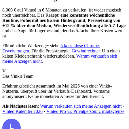
8.000 € auf Vinted in 6 Monaten zu verkaufen, ist weder magisch
noch unerreichbar. Das Rezept:
eine konstante wöchentliche
Routine
,
Fotos mit neutralem Hintergrund
,
Preissetzung von
+15 % über dem Median
,
Wiederveröffentlichung alle 5-7 Tage
und das Auge für Lagerbestand, der das 5-fache Ihrer Kosten wert
ist.
Für nützliche Werkzeuge: siehe
5 kostenlose Chrome-
Erweiterungen
. Für die Preisstrategie,
Gewinnrechner
. Um einen
kalten Kleiderschrank wiederzubeleben,
Warum verkaufen sich
meine Anzeigen nicht
.
V
Das Vinkit-Team
Erfahrungsbericht gesammelt im Mai 2026 von einer Vinkit-
Nutzerin, überprüft über ihr Verkaufs-Dashboard. Vorname
anonymisiert. Keine monetären Anreize für den Bericht.
Als Nächstes lesen
:
Warum verkaufen sich meine Anzeigen nicht
·
Vinted Kalender 2026
·
Vinted Pro vs. Privatperson: Umsatzgrenze