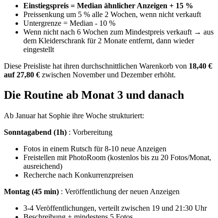
Einstiegspreis = Median ähnlicher Anzeigen + 15 %
Preissenkung um 5 % alle 2 Wochen, wenn nicht verkauft
Untergrenze = Median - 10 %
Wenn nicht nach 6 Wochen zum Mindestpreis verkauft → aus
dem Kleiderschrank für 2 Monate entfernt, dann wieder
eingestellt
Diese Preisliste hat ihren durchschnittlichen Warenkorb von
18,40 €
auf 27,80 €
zwischen November und Dezember erhöht.
Die Routine ab Monat 3 und danach
Ab Januar hat Sophie ihre Woche strukturiert:
Sonntagabend (1h)
: Vorbereitung
Fotos in einem Rutsch für 8-10 neue Anzeigen
Freistellen mit PhotoRoom (kostenlos bis zu 20 Fotos/Monat,
ausreichend)
Recherche nach Konkurrenzpreisen
Montag (45 min)
: Veröffentlichung der neuen Anzeigen
3-4 Veröffentlichungen, verteilt zwischen 19 und 21:30 Uhr
Beschreibung + mindestens 5 Fotos