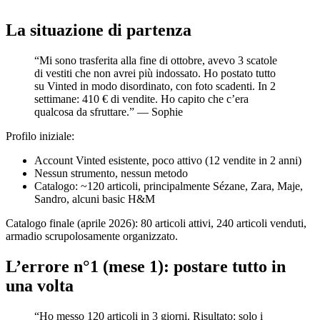
La situazione di partenza
“Mi sono trasferita alla fine di ottobre, avevo 3 scatole
di vestiti che non avrei più indossato. Ho postato tutto
su Vinted in modo disordinato, con foto scadenti. In 2
settimane: 410 € di vendite. Ho capito che c’era
qualcosa da sfruttare.” — Sophie
Profilo iniziale:
Account Vinted esistente, poco attivo (12 vendite in 2 anni)
Nessun strumento, nessun metodo
Catalogo: ~120 articoli, principalmente Sézane, Zara, Maje,
Sandro, alcuni basic H&M
Catalogo finale (aprile 2026): 80 articoli attivi, 240 articoli venduti,
armadio scrupolosamente organizzato.
L’errore n°1 (mese 1): postare tutto in
una volta
“Ho messo 120 articoli in 3 giorni. Risultato: solo i