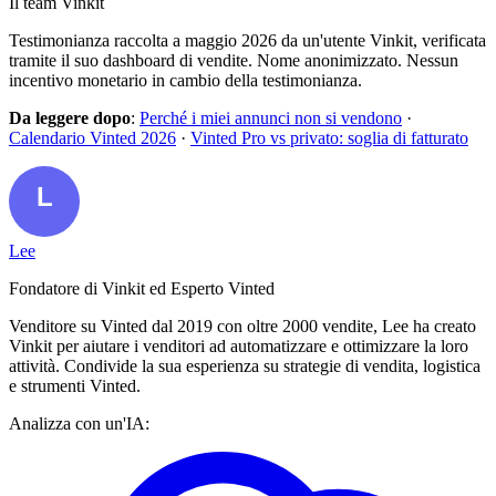
Il team Vinkit
Testimonianza raccolta a maggio 2026 da un'utente Vinkit, verificata
tramite il suo dashboard di vendite. Nome anonimizzato. Nessun
incentivo monetario in cambio della testimonianza.
Da leggere dopo
:
Perché i miei annunci non si vendono
·
Calendario Vinted 2026
·
Vinted Pro vs privato: soglia di fatturato
Lee
Fondatore di Vinkit ed Esperto Vinted
Venditore su Vinted dal 2019 con oltre 2000 vendite, Lee ha creato
Vinkit per aiutare i venditori ad automatizzare e ottimizzare la loro
attività. Condivide la sua esperienza su strategie di vendita, logistica
e strumenti Vinted.
Analizza con un'IA: