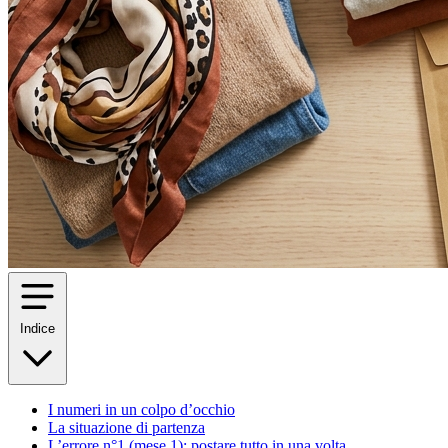
Indice
I numeri in un colpo d’occhio
La situazione di partenza
L’errore n°1 (mese 1): postare tutto in una volta