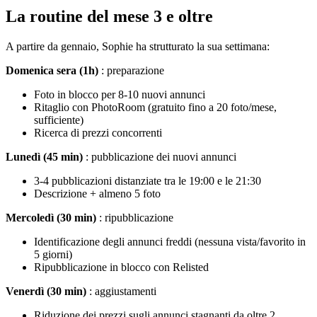
La routine del mese 3 e oltre
A partire da gennaio, Sophie ha strutturato la sua settimana:
Domenica sera (1h)
: preparazione
Foto in blocco per 8-10 nuovi annunci
Ritaglio con PhotoRoom (gratuito fino a 20 foto/mese,
sufficiente)
Ricerca di prezzi concorrenti
Lunedì (45 min)
: pubblicazione dei nuovi annunci
3-4 pubblicazioni distanziate tra le 19:00 e le 21:30
Descrizione + almeno 5 foto
Mercoledì (30 min)
: ripubblicazione
Identificazione degli annunci freddi (nessuna vista/favorito in
5 giorni)
Ripubblicazione in blocco con Relisted
Venerdì (30 min)
: aggiustamenti
Riduzione dei prezzi sugli annunci stagnanti da oltre 2