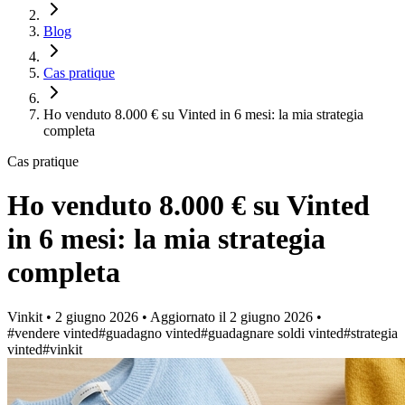
Blog
Cas pratique
Ho venduto 8.000 € su Vinted in 6 mesi: la mia strategia
completa
Cas pratique
Ho venduto 8.000 € su Vinted
in 6 mesi: la mia strategia
completa
Vinkit
•
2 giugno 2026
•
Aggiornato il
2 giugno 2026
•
#vendere vinted
#guadagno vinted
#guadagnare soldi vinted
#strategia
vinted
#vinkit