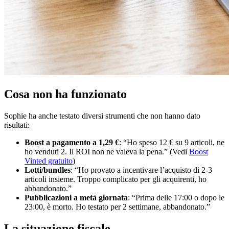
Cosa non ha funzionato
Sophie ha anche testato diversi strumenti che non hanno dato
risultati:
Boost a pagamento a 1,29 €
: “Ho speso 12 € su 9 articoli, ne
ho venduti 2. Il ROI non ne valeva la pena.” (Vedi
Boost
Vinted gratuito
)
Lotti/bundles
: “Ho provato a incentivare l’acquisto di 2-3
articoli insieme. Troppo complicato per gli acquirenti, ho
abbandonato.”
Pubblicazioni a metà giornata
: “Prima delle 17:00 o dopo le
23:00, è morto. Ho testato per 2 settimane, abbandonato.”
La situazione fiscale