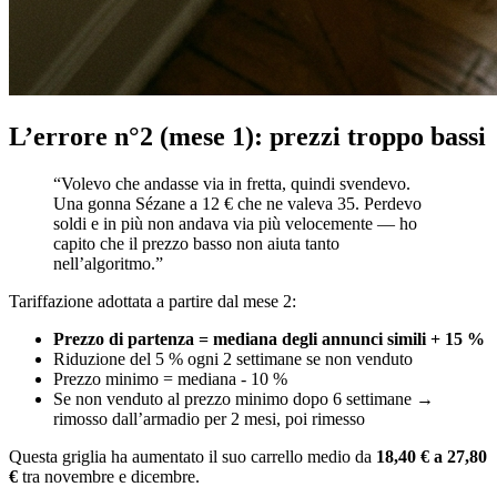
L’errore n°2 (mese 1): prezzi troppo bassi
“Volevo che andasse via in fretta, quindi svendevo.
Una gonna Sézane a 12 € che ne valeva 35. Perdevo
soldi e in più non andava via più velocemente — ho
capito che il prezzo basso non aiuta tanto
nell’algoritmo.”
Tariffazione adottata a partire dal mese 2:
Prezzo di partenza = mediana degli annunci simili + 15 %
Riduzione del 5 % ogni 2 settimane se non venduto
Prezzo minimo = mediana - 10 %
Se non venduto al prezzo minimo dopo 6 settimane →
rimosso dall’armadio per 2 mesi, poi rimesso
Questa griglia ha aumentato il suo carrello medio da
18,40 € a 27,80
€
tra novembre e dicembre.