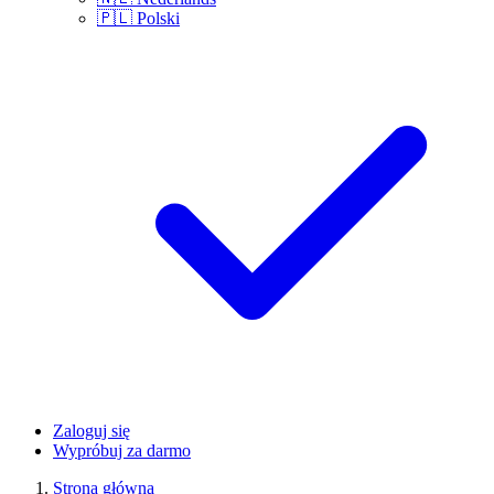
🇵🇱
Polski
Zaloguj się
Wypróbuj za darmo
Strona główna