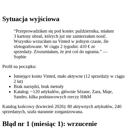
Sytuacja wyjściowa
“Przeprowadziłam się pod koniec października, miałam
3 kartony ubrań, których już nie zamierzałam nosić.
Wszystko wrzuciłam na Vinted w jednym czasie, źle
sfotografowane. W ciągu 2 tygodni: 410 € ze
sprzedaży. Zrozumiałam, że jest coś do ugrania.” —
Sophie
Profil na początku:
Istniejące konto Vinted, mało aktywne (12 sprzedaży w ciągu
2 lat)
Brak narzędzi, brak metody
Katalog: ~120 artykułów, głównie Sézane, Zara, Maje,
Sandro, kilka podstawowych rzeczy H&M
Katalog końcowy (kwiecień 2026): 80 aktywnych artykułów, 240
sprzedanych, szafa starannie zorganizowana.
Błąd nr 1 (miesiąc 1): wrzucenie