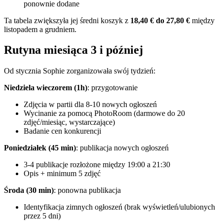
ponownie dodane
Ta tabela zwiększyła jej średni koszyk z
18,40 € do 27,80 €
między
listopadem a grudniem.
Rutyna miesiąca 3 i później
Od stycznia Sophie zorganizowała swój tydzień:
Niedziela wieczorem (1h)
: przygotowanie
Zdjęcia w partii dla 8-10 nowych ogłoszeń
Wycinanie za pomocą PhotoRoom (darmowe do 20
zdjęć/miesiąc, wystarczające)
Badanie cen konkurencji
Poniedziałek (45 min)
: publikacja nowych ogłoszeń
3-4 publikacje rozłożone między 19:00 a 21:30
Opis + minimum 5 zdjęć
Środa (30 min)
: ponowna publikacja
Identyfikacja zimnych ogłoszeń (brak wyświetleń/ulubionych
przez 5 dni)