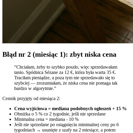
Błąd nr 2 (miesiąc 1): zbyt niska cena
“Chciałam, żeby to szybko poszło, więc sprzedawałam
tanio. Spódnica Sézane za 12 €, która była warta 35 €.
Traciłam pieniądze, a poza tym nie sprzedawało się to
szybciej — zrozumiałam, że niska cena nie pomaga tak
bardzo w algorytmie.”
Cennik przyjęty od miesiąca 2:
Cena wyjściowa = mediana podobnych ogłoszeń + 15 %
Obniżka o 5 % co 2 tygodnie, jeśli nie sprzedane
Minimalna cena = mediana - 10 %
Jeśli nie sprzedane po osiągnięciu minimalnej ceny po 6
tygodniach → usunięte z szafy na 2 miesiące, a potem