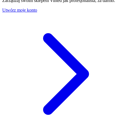
Zarządzaj swoim sklepem Vinted jak profesjonalista, za darmo.
Utwórz moje konto