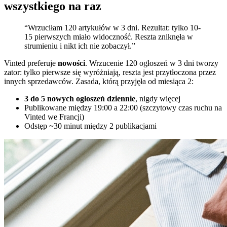
wszystkiego na raz
“Wrzuciłam 120 artykułów w 3 dni. Rezultat: tylko 10-
15 pierwszych miało widoczność. Reszta zniknęła w
strumieniu i nikt ich nie zobaczył.”
Vinted preferuje
nowości
. Wrzucenie 120 ogłoszeń w 3 dni tworzy
zator: tylko pierwsze się wyróżniają, reszta jest przytłoczona przez
innych sprzedawców. Zasada, którą przyjęła od miesiąca 2:
3 do 5 nowych ogłoszeń dziennie
, nigdy więcej
Publikowane między 19:00 a 22:00 (szczytowy czas ruchu na
Vinted we Francji)
Odstęp ~30 minut między 2 publikacjami