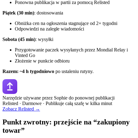
Ponowna publikacja w partii za pomocą Relisted
Piątek (30 min)
: dostosowania
Obniżka cen na ogłoszenia stagnujące od 2+ tygodni
Odpowiedzi na zaległe wiadomości
Sobota (45 min)
: wysyłki
Przygotowanie paczek wysyłanych przez Mondial Relay i
Vinted Go
Złożenie w punkcie odbioru
Razem: ~4 h tygodniowo
po ustaleniu rutyny.
Narzędzie używane przez Sophie do ponownej publikacji
Relisted · Darmowe · Publikuje całą szafę w kilka minut
Zobacz Relisted →
Punkt zwrotny: przejście na “zakupiony
towar”