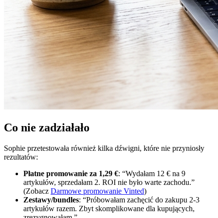
Co nie zadziałało
Sophie przetestowała również kilka dźwigni, które nie przyniosły
rezultatów:
Płatne promowanie za 1,29 €
: “Wydałam 12 € na 9
artykułów, sprzedałam 2. ROI nie było warte zachodu.”
(Zobacz
Darmowe promowanie Vinted
)
Zestawy/bundles
: “Próbowałam zachęcić do zakupu 2-3
artykułów razem. Zbyt skomplikowane dla kupujących,
zrezygnowałam.”