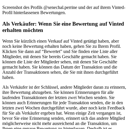
Screenshot des Profils @senechal.perrine und der auf ihrem Vinted-
Profil hinterlassenen Bewertungen.
Als Verkäufer: Wenn Sie eine Bewertung auf Vinted
erhalten möchten
Wenn Sie kürzlich einen Verkauf auf Vinted getätigt haben, aber
noch keine Bewertung erhalten haben, gehen Sie zu Ihrem Profil.
Klicken Sie dann auf “Bewertet” und Sie finden eine Liste aller
Mitglieder, mit denen Sie bereits Geschäfte gemacht haben. Sie
können die Liste der Mitglieder sehen, mit denen Sie Geschäfte
gemacht haben. Sie können das Datum der Transaktion und die
Anzahl der Transaktionen sehen, die Sie mit ihnen durchgeführt
haben.
Als Verkäufer ist der Schlüssel, andere Mitglieder daran zu erinnern,
ihre Bewertung abzugeben. Sie können Erinnerungen für alle
laufenden Transaktionen der letzten zwei Wochen senden. Sie
können auch Erinnerungen für jede Transaktion senden, die in den
letzten zwei Wochen durchgeführt wurde, aber noch kein Feedback
für Sie als Verkäufer ergeben hat. Wenn einige Zeit vergangen ist,
bevor Sie eine Erinnerung senden, erinnert sich das andere Mitglied
möglicherweise nicht mehr ausreichend an die Transaktion, um
Ihnen eine genaue Bewertung zu hinterlassen. Deshalb ist es