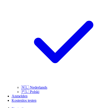
🇳🇱
Nederlands
🇵🇱
Polski
Anmelden
Kostenlos testen