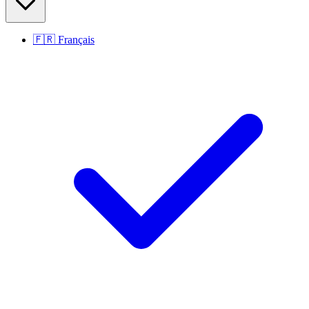
🇫🇷
Français