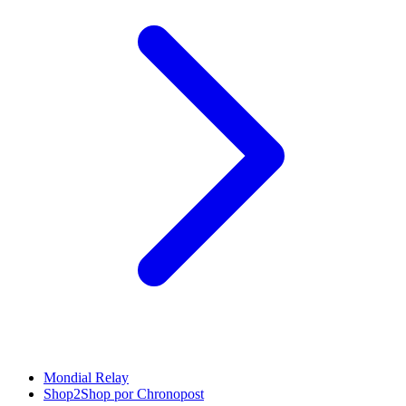
Mondial Relay
Shop2Shop por Chronopost