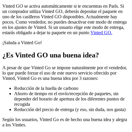
Vinted GO se activa automáticamente si te encuentras en París. Si
un comprador utiliza Vinted GO, deberás depositar el paquete en
uno de los casilleros Vinted GO disponibles. Actualmente hay
pocos. Como vendedor, no puedes desactivar este modo de entrega
en los ajustes de Vinted. Si un usuario elige este modo de entrega,
estarás obligado a dejar tu paquete en un punto
Vinted GO.
¡Saluda a Vinted Go!
¿Es Vinted GO una buena idea?
A pesar de que Vinted Go se impone naturalmente por el vendedor,
lo que puede forzar el uso de este nuevo servicio ofrecido por
Vinted, Vinted Go es una buena idea por 3 razones:
Reducción de la huella de carbono
Ahorro de tiempo en el envío/recepción de paquetes, sin
depender del horario de apertura de los diferentes puntos de
recogida
Reducción del precio de entrega (y eso, sin duda, nos gusta)
Según los usuarios, Vinted Go es de hecho una buena idea y alegra
a los Vinties.