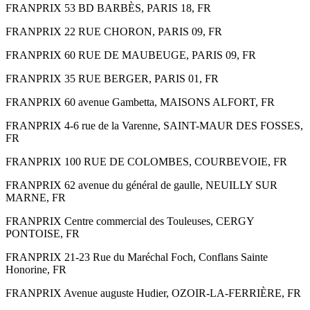
FRANPRIX 53 BD BARBÈS, PARIS 18, FR
FRANPRIX 22 RUE CHORON, PARIS 09, FR
FRANPRIX 60 RUE DE MAUBEUGE, PARIS 09, FR
FRANPRIX 35 RUE BERGER, PARIS 01, FR
FRANPRIX 60 avenue Gambetta, MAISONS ALFORT, FR
FRANPRIX 4-6 rue de la Varenne, SAINT-MAUR DES FOSSES,
FR
FRANPRIX 100 RUE DE COLOMBES, COURBEVOIE, FR
FRANPRIX 62 avenue du général de gaulle, NEUILLY SUR
MARNE, FR
FRANPRIX Centre commercial des Touleuses, CERGY
PONTOISE, FR
FRANPRIX 21-23 Rue du Maréchal Foch, Conflans Sainte
Honorine, FR
FRANPRIX Avenue auguste Hudier, OZOIR-LA-FERRIÈRE, FR