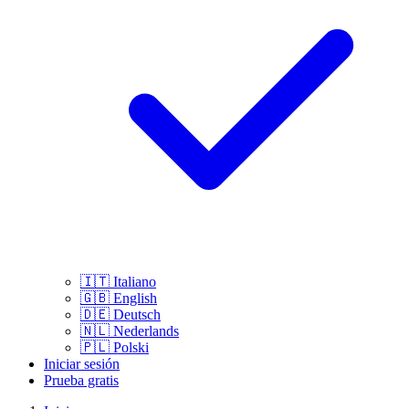
🇮🇹
Italiano
🇬🇧
English
🇩🇪
Deutsch
🇳🇱
Nederlands
🇵🇱
Polski
Iniciar sesión
Prueba gratis