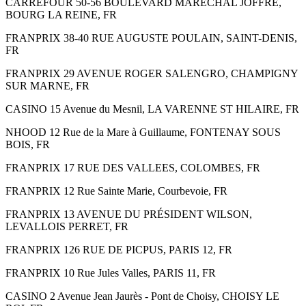
CARREFOUR 50-56 BOULEVARD MARECHAL JOFFRE,
BOURG LA REINE, FR
FRANPRIX 38-40 RUE AUGUSTE POULAIN, SAINT-DENIS,
FR
FRANPRIX 29 AVENUE ROGER SALENGRO, CHAMPIGNY
SUR MARNE, FR
CASINO 15 Avenue du Mesnil, LA VARENNE ST HILAIRE, FR
NHOOD 12 Rue de la Mare à Guillaume, FONTENAY SOUS
BOIS, FR
FRANPRIX 17 RUE DES VALLEES, COLOMBES, FR
FRANPRIX 12 Rue Sainte Marie, Courbevoie, FR
FRANPRIX 13 AVENUE DU PRÉSIDENT WILSON,
LEVALLOIS PERRET, FR
FRANPRIX 126 RUE DE PICPUS, PARIS 12, FR
FRANPRIX 10 Rue Jules Valles, PARIS 11, FR
CASINO 2 Avenue Jean Jaurès - Pont de Choisy, CHOISY LE