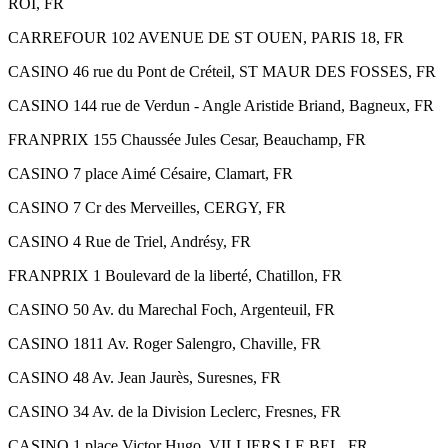
ROI, FR
CARREFOUR 102 AVENUE DE ST OUEN, PARIS 18, FR
CASINO 46 rue du Pont de Créteil, ST MAUR DES FOSSES, FR
CASINO 144 rue de Verdun - Angle Aristide Briand, Bagneux, FR
FRANPRIX 155 Chaussée Jules Cesar, Beauchamp, FR
CASINO 7 place Aimé Césaire, Clamart, FR
CASINO 7 Cr des Merveilles, CERGY, FR
CASINO 4 Rue de Triel, Andrésy, FR
FRANPRIX 1 Boulevard de la liberté, Chatillon, FR
CASINO 50 Av. du Marechal Foch, Argenteuil, FR
CASINO 1811 Av. Roger Salengro, Chaville, FR
CASINO 48 Av. Jean Jaurès, Suresnes, FR
CASINO 34 Av. de la Division Leclerc, Fresnes, FR
CASINO 1 place Victor Hugo, VILLIERS LE BEL, FR