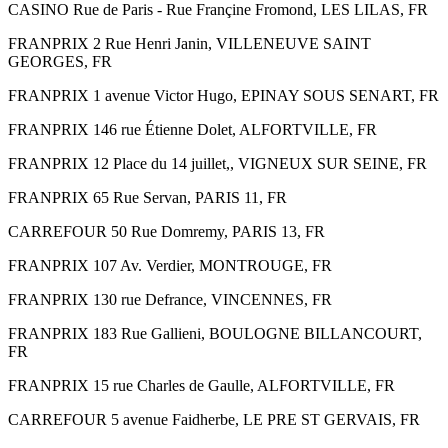
CASINO Rue de Paris - Rue Françine Fromond, LES LILAS, FR
FRANPRIX 2 Rue Henri Janin, VILLENEUVE SAINT
GEORGES, FR
FRANPRIX 1 avenue Victor Hugo, EPINAY SOUS SENART, FR
FRANPRIX 146 rue Étienne Dolet, ALFORTVILLE, FR
FRANPRIX 12 Place du 14 juillet,, VIGNEUX SUR SEINE, FR
FRANPRIX 65 Rue Servan, PARIS 11, FR
CARREFOUR 50 Rue Domremy, PARIS 13, FR
FRANPRIX 107 Av. Verdier, MONTROUGE, FR
FRANPRIX 130 rue Defrance, VINCENNES, FR
FRANPRIX 183 Rue Gallieni, BOULOGNE BILLANCOURT,
FR
FRANPRIX 15 rue Charles de Gaulle, ALFORTVILLE, FR
CARREFOUR 5 avenue Faidherbe, LE PRE ST GERVAIS, FR