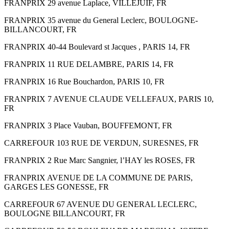
FRANPRIX 29 avenue Laplace, VILLEJUIF, FR
FRANPRIX 35 avenue du General Leclerc, BOULOGNE-
BILLANCOURT, FR
FRANPRIX 40-44 Boulevard st Jacques , PARIS 14, FR
FRANPRIX 11 RUE DELAMBRE, PARIS 14, FR
FRANPRIX 16 Rue Bouchardon, PARIS 10, FR
FRANPRIX 7 AVENUE CLAUDE VELLEFAUX, PARIS 10,
FR
FRANPRIX 3 Place Vauban, BOUFFEMONT, FR
CARREFOUR 103 RUE DE VERDUN, SURESNES, FR
FRANPRIX 2 Rue Marc Sangnier, l’HAY les ROSES, FR
FRANPRIX AVENUE DE LA COMMUNE DE PARIS,
GARGES LES GONESSE, FR
CARREFOUR 67 AVENUE DU GENERAL LECLERC,
BOULOGNE BILLANCOURT, FR