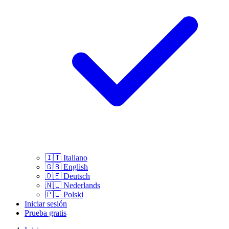
🇮🇹
Italiano
🇬🇧
English
🇩🇪
Deutsch
🇳🇱
Nederlands
🇵🇱
Polski
Iniciar sesión
Prueba gratis