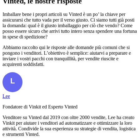
Vinted, le nostre risposte
Imballare bene i propri articoli su Vinted è un po’ la chiave per
assicurarsi che tutto vada per il verso giusto. Ci siamo tutti già posti
la domanda: qual è il giusto imballaggio per ciò che vendo? Come
posso essere sicuro che arrivi tutto intero senza spendere una fortuna
in spese di spedizione?
Abbiamo raccolto qui le risposte alle domande più comuni che si
pongono i venditori. L’obiettivo è semplice: aiutarvi a preparare e
inviare i vostri pacchi con tranquillità, per vendite riuscite e
acquirenti soddisfatti.
Lee
Fondatore di Vinkit ed Esperto Vinted
Venditore su Vinted dal 2019 con oltre 2000 vendite, Lee ha creato
Vinkit per aiutare i venditori ad automatizzare e ottimizzare la loro
attività. Condivide la sua esperienza su strategie di vendita, logistica
e strumenti Vinted.