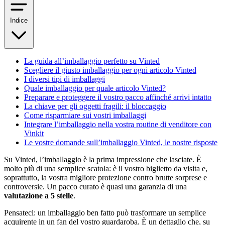
Indice
La guida all’imballaggio perfetto su Vinted
Scegliere il giusto imballaggio per ogni articolo Vinted
I diversi tipi di imballaggi
Quale imballaggio per quale articolo Vinted?
Preparare e proteggere il vostro pacco affinché arrivi intatto
La chiave per gli oggetti fragili: il bloccaggio
Come risparmiare sui vostri imballaggi
Integrare l’imballaggio nella vostra routine di venditore con
Vinkit
Le vostre domande sull’imballaggio Vinted, le nostre risposte
Su Vinted, l’imballaggio è la prima impressione che lasciate. È
molto più di una semplice scatola: è il vostro biglietto da visita e,
soprattutto, la vostra migliore protezione contro brutte sorprese e
controversie. Un pacco curato è quasi una garanzia di una
valutazione a 5 stelle
.
Pensateci: un imballaggio ben fatto può trasformare un semplice
acquirente in un fan del vostro guardaroba. È un dettaglio che, su