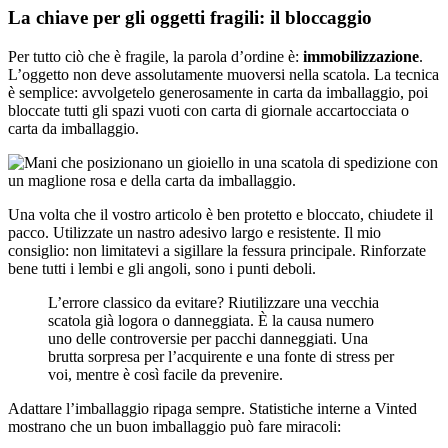
La chiave per gli oggetti fragili: il bloccaggio
Per tutto ciò che è fragile, la parola d’ordine è:
immobilizzazione
.
L’oggetto non deve assolutamente muoversi nella scatola. La tecnica
è semplice: avvolgetelo generosamente in carta da imballaggio, poi
bloccate tutti gli spazi vuoti con carta di giornale accartocciata o
carta da imballaggio.
Una volta che il vostro articolo è ben protetto e bloccato, chiudete il
pacco. Utilizzate un nastro adesivo largo e resistente. Il mio
consiglio: non limitatevi a sigillare la fessura principale. Rinforzate
bene tutti i lembi e gli angoli, sono i punti deboli.
L’errore classico da evitare? Riutilizzare una vecchia
scatola già logora o danneggiata. È la causa numero
uno delle controversie per pacchi danneggiati. Una
brutta sorpresa per l’acquirente e una fonte di stress per
voi, mentre è così facile da prevenire.
Adattare l’imballaggio ripaga sempre. Statistiche interne a Vinted
mostrano che un buon imballaggio può fare miracoli: