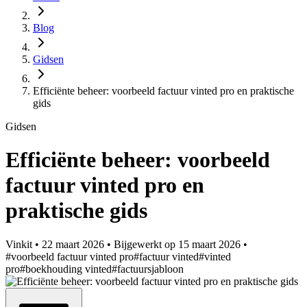
Blog
Gidsen
Efficiënte beheer: voorbeeld factuur vinted pro en praktische
gids
Gidsen
Efficiënte beheer: voorbeeld
factuur vinted pro en
praktische gids
Vinkit
•
22 maart 2026
•
Bijgewerkt op
15 maart 2026
•
#voorbeeld factuur vinted pro
#factuur vinted
#vinted
pro
#boekhouding vinted
#factuursjabloon