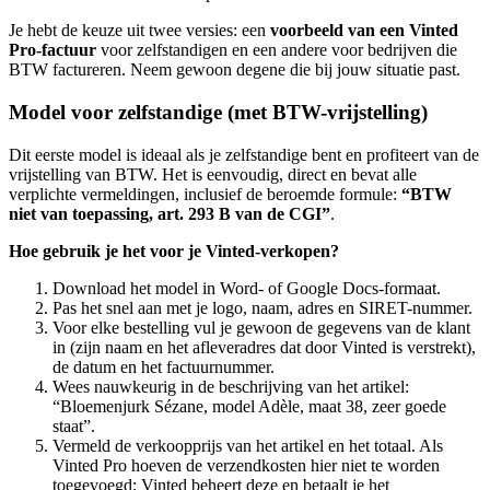
Je hebt de keuze uit twee versies: een
voorbeeld van een Vinted
Pro-factuur
voor zelfstandigen en een andere voor bedrijven die
BTW factureren. Neem gewoon degene die bij jouw situatie past.
Model voor zelfstandige (met BTW-vrijstelling)
Dit eerste model is ideaal als je zelfstandige bent en profiteert van de
vrijstelling van BTW. Het is eenvoudig, direct en bevat alle
verplichte vermeldingen, inclusief de beroemde formule:
“BTW
niet van toepassing, art. 293 B van de CGI”
.
Hoe gebruik je het voor je Vinted-verkopen?
Download het model in Word- of Google Docs-formaat.
Pas het snel aan met je logo, naam, adres en SIRET-nummer.
Voor elke bestelling vul je gewoon de gegevens van de klant
in (zijn naam en het afleveradres dat door Vinted is verstrekt),
de datum en het factuurnummer.
Wees nauwkeurig in de beschrijving van het artikel:
“Bloemenjurk Sézane, model Adèle, maat 38, zeer goede
staat”.
Vermeld de verkoopprijs van het artikel en het totaal. Als
Vinted Pro hoeven de verzendkosten hier niet te worden
toegevoegd; Vinted beheert deze en betaalt je het