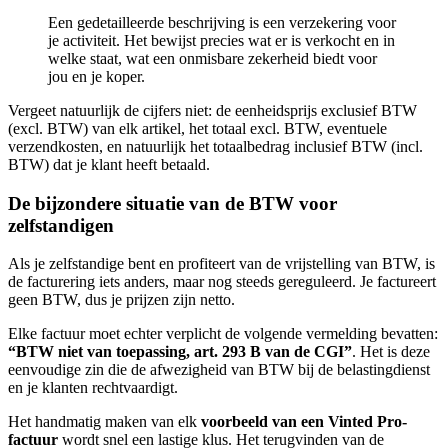
Een gedetailleerde beschrijving is een verzekering voor
je activiteit. Het bewijst precies wat er is verkocht en in
welke staat, wat een onmisbare zekerheid biedt voor
jou en je koper.
Vergeet natuurlijk de cijfers niet: de eenheidsprijs exclusief BTW
(excl. BTW) van elk artikel, het totaal excl. BTW, eventuele
verzendkosten, en natuurlijk het totaalbedrag inclusief BTW (incl.
BTW) dat je klant heeft betaald.
De bijzondere situatie van de BTW voor
zelfstandigen
Als je zelfstandige bent en profiteert van de vrijstelling van BTW, is
de facturering iets anders, maar nog steeds gereguleerd. Je factureert
geen BTW, dus je prijzen zijn netto.
Elke factuur moet echter verplicht de volgende vermelding bevatten:
“BTW niet van toepassing, art. 293 B van de CGI”
. Het is deze
eenvoudige zin die de afwezigheid van BTW bij de belastingdienst
en je klanten rechtvaardigt.
Het handmatig maken van elk
voorbeeld van een Vinted Pro-
factuur
wordt snel een lastige klus. Het terugvinden van de