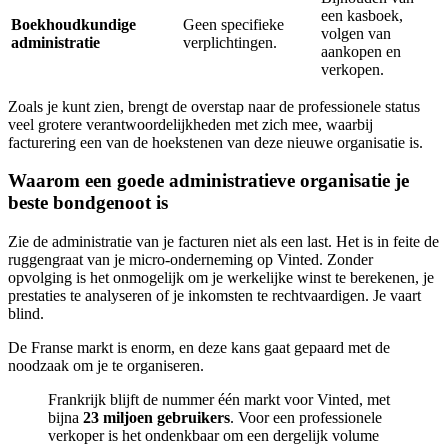
een kasboek,
Boekhoudkundige
Geen specifieke
volgen van
administratie
verplichtingen.
aankopen en
verkopen.
Zoals je kunt zien, brengt de overstap naar de professionele status
veel grotere verantwoordelijkheden met zich mee, waarbij
facturering een van de hoekstenen van deze nieuwe organisatie is.
Waarom een goede administratieve organisatie je
beste bondgenoot is
Zie de administratie van je facturen niet als een last. Het is in feite de
ruggengraat van je micro-onderneming op Vinted. Zonder
opvolging is het onmogelijk om je werkelijke winst te berekenen, je
prestaties te analyseren of je inkomsten te rechtvaardigen. Je vaart
blind.
De Franse markt is enorm, en deze kans gaat gepaard met de
noodzaak om je te organiseren.
Frankrijk blijft de nummer één markt voor Vinted, met
bijna
23 miljoen gebruikers
. Voor een professionele
verkoper is het ondenkbaar om een dergelijk volume