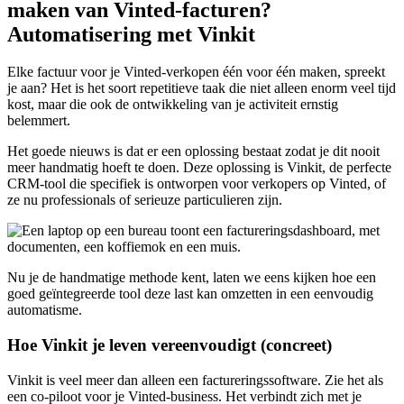
maken van Vinted-facturen?
Automatisering met Vinkit
Elke factuur voor je Vinted-verkopen één voor één maken, spreekt
je aan? Het is het soort repetitieve taak die niet alleen enorm veel tijd
kost, maar die ook de ontwikkeling van je activiteit ernstig
belemmert.
Het goede nieuws is dat er een oplossing bestaat zodat je dit nooit
meer handmatig hoeft te doen. Deze oplossing is Vinkit, de perfecte
CRM-tool die specifiek is ontworpen voor verkopers op Vinted, of
ze nu professionals of serieuze particulieren zijn.
Nu je de handmatige methode kent, laten we eens kijken hoe een
goed geïntegreerde tool deze last kan omzetten in een eenvoudig
automatisme.
Hoe Vinkit je leven vereenvoudigt (concreet)
Vinkit is veel meer dan alleen een factureringssoftware. Zie het als
een co-piloot voor je Vinted-business. Het verbindt zich met je