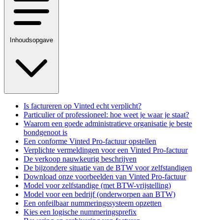
Inhoudsopgave
Is factureren op Vinted echt verplicht?
Particulier of professioneel: hoe weet je waar je staat?
Waarom een goede administratieve organisatie je beste
bondgenoot is
Een conforme Vinted Pro-factuur opstellen
Verplichte vermeldingen voor een Vinted Pro-factuur
De verkoop nauwkeurig beschrijven
De bijzondere situatie van de BTW voor zelfstandigen
Download onze voorbeelden van Vinted Pro-factuur
Model voor zelfstandige (met BTW-vrijstelling)
Model voor een bedrijf (onderworpen aan BTW)
Een onfeilbaar nummeringssysteem opzetten
Kies een logische nummeringsprefix