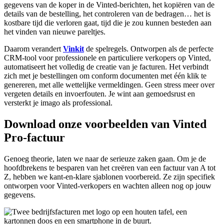
gegevens van de koper in de Vinted-berichten, het kopiëren van de
details van de bestelling, het controleren van de bedragen… het is
kostbare tijd die verloren gaat, tijd die je zou kunnen besteden aan
het vinden van nieuwe pareltjes.
Daarom verandert
Vinkit
de spelregels. Ontworpen als de perfecte
CRM-tool voor professionele en particuliere verkopers op Vinted,
automatiseert het volledig de creatie van je facturen. Het verbindt
zich met je bestellingen om conform documenten met één klik te
genereren, met alle wettelijke vermeldingen. Geen stress meer over
vergeten details en invoerfouten. Je wint aan gemoedsrust en
versterkt je imago als professional.
Download onze voorbeelden van Vinted
Pro-factuur
Genoeg theorie, laten we naar de serieuze zaken gaan. Om je de
hoofdbrekens te besparen van het creëren van een factuur van A tot
Z, hebben we kant-en-klare sjablonen voorbereid. Ze zijn specifiek
ontworpen voor Vinted-verkopers en wachten alleen nog op jouw
gegevens.