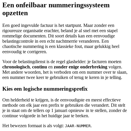
Een onfeilbaar nummeringssysteem
opzetten
Een goed ingevulde factuur is het startpunt. Maar zonder een
rigoureuze organisatie erachter, beland je al snel met een stapel
rommelige documenten. Dit soort details kan een eenvoudige
belastingcontrole in een echt nachtmerrie veranderen. Een
chaotische nummering is een klassieke fout, maar gelukkig heel
eenvoudig te corrigeren.
Voor de belastingdienst is de regel glashelder: je facturen moeten
chronologisch
,
continu
en
zonder enige onderbreking
volgen.
Met andere woorden, het is verboden om een nummer over te slaan,
een nummer twee keer te gebruiken of terug te keren in je telling.
Kies een logische nummeringsprefix
Om helderheid te krijgen, is de eenvoudigste en meest effectieve
methode om elk jaar een prefix te gebruiken die verandert. Dit stelt
je in staat om de tellers op 1 januari opnieuw in te stellen, zonder de
continue volgorde in het huidige jaar te breken.
Het bewezen formaat is als volgt:
.
JAAR-NUMMER