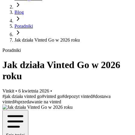
Blog
Poradniki
Jak działa Vinted Go w 2026 roku
Poradniki
Jak działa Vinted Go w 2026
roku
Vinkit
•
6 kwietnia 2026
•
#jak działa vinted go
#vinted go
#depozyt vinted
#dostawa
vinted
#sprzedawanie na vinted