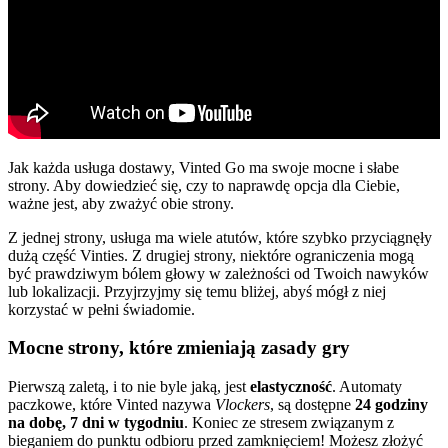
Jak każda usługa dostawy, Vinted Go ma swoje mocne i słabe
strony. Aby dowiedzieć się, czy to naprawdę opcja dla Ciebie,
ważne jest, aby zważyć obie strony.
Z jednej strony, usługa ma wiele atutów, które szybko przyciągnęły
dużą część Vinties. Z drugiej strony, niektóre ograniczenia mogą
być prawdziwym bólem głowy w zależności od Twoich nawyków
lub lokalizacji. Przyjrzyjmy się temu bliżej, abyś mógł z niej
korzystać w pełni świadomie.
Mocne strony, które zmieniają zasady gry
Pierwszą zaletą, i to nie byle jaką, jest
elastyczność
. Automaty
paczkowe, które Vinted nazywa
Vlockers
, są dostępne
24 godziny
na dobę, 7 dni w tygodniu
. Koniec ze stresem związanym z
bieganiem do punktu odbioru przed zamknięciem! Możesz złożyć