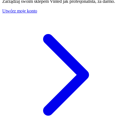
Zarządzaj swoim sklepem Vinted jak profesjonalista, za darmo.
Utwórz moje konto