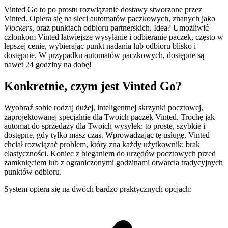
Vinted Go to po prostu rozwiązanie dostawy stworzone przez
Vinted. Opiera się na sieci automatów paczkowych, znanych jako
Vlockers
, oraz punktach odbioru partnerskich. Idea? Umożliwić
członkom Vinted łatwiejsze wysyłanie i odbieranie paczek, często w
lepszej cenie, wybierając punkt nadania lub odbioru blisko i
dostępnie. W przypadku automatów paczkowych, dostępne są
nawet 24 godziny na dobę!
Konkretnie, czym jest Vinted Go?
Wyobraź sobie rodzaj dużej, inteligentnej skrzynki pocztowej,
zaprojektowanej specjalnie dla Twoich paczek Vinted. Trochę jak
automat do sprzedaży dla Twoich wysyłek: to proste, szybkie i
dostępne, gdy tylko masz czas. Wprowadzając tę usługę, Vinted
chciał rozwiązać problem, który zna każdy użytkownik: brak
elastyczności. Koniec z bieganiem do urzędów pocztowych przed
zamknięciem lub z ograniczonymi godzinami otwarcia tradycyjnych
punktów odbioru.
System opiera się na dwóch bardzo praktycznych opcjach: