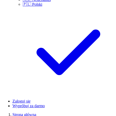
🇵🇱
Polski
Zaloguj się
Wypróbuj za darmo
Strona główna