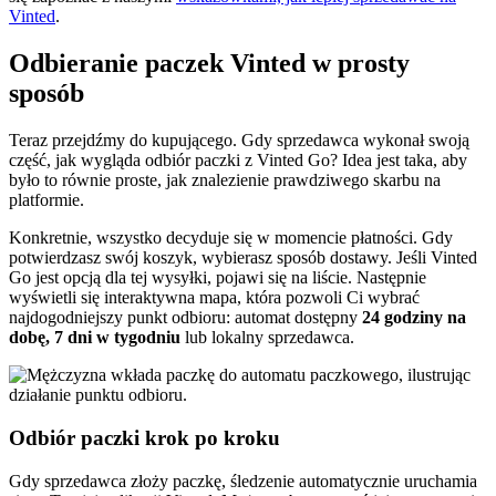
Vinted
.
Odbieranie paczek Vinted w prosty
sposób
Teraz przejdźmy do kupującego. Gdy sprzedawca wykonał swoją
część, jak wygląda odbiór paczki z Vinted Go? Idea jest taka, aby
było to równie proste, jak znalezienie prawdziwego skarbu na
platformie.
Konkretnie, wszystko decyduje się w momencie płatności. Gdy
potwierdzasz swój koszyk, wybierasz sposób dostawy. Jeśli Vinted
Go jest opcją dla tej wysyłki, pojawi się na liście. Następnie
wyświetli się interaktywna mapa, która pozwoli Ci wybrać
najdogodniejszy punkt odbioru: automat dostępny
24 godziny na
dobę, 7 dni w tygodniu
lub lokalny sprzedawca.
Odbiór paczki krok po kroku
Gdy sprzedawca złoży paczkę, śledzenie automatycznie uruchamia