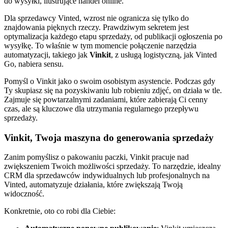
Dla sprzedawcy Vinted, wzrost nie ogranicza się tylko do
znajdowania pięknych rzeczy. Prawdziwym sekretem jest
optymalizacja każdego etapu sprzedaży, od publikacji ogłoszenia po
wysyłkę. To właśnie w tym momencie połączenie narzędzia
automatyzacji, takiego jak
Vinkit
, z usługą logistyczną, jak Vinted
Go, nabiera sensu.
Pomyśl o Vinkit jako o swoim osobistym asystencie. Podczas gdy
Ty skupiasz się na pozyskiwaniu lub robieniu zdjęć, on działa w tle.
Zajmuje się powtarzalnymi zadaniami, które zabierają Ci cenny
czas, ale są kluczowe dla utrzymania regularnego przepływu
sprzedaży.
Vinkit, Twoja maszyna do generowania sprzedaży
Zanim pomyślisz o pakowaniu paczki, Vinkit pracuje nad
zwiększeniem Twoich możliwości sprzedaży. To narzędzie, idealny
CRM dla sprzedawców indywidualnych lub profesjonalnych na
Vinted, automatyzuje działania, które zwiększają Twoją
widoczność.
Konkretnie, oto co robi dla Ciebie: