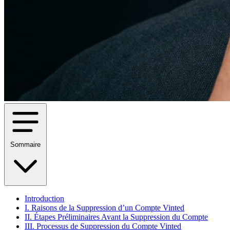
Sommaire
Introduction
I. Raisons de la Suppression d’un Compte Vinted
II. Étapes Préliminaires Avant la Suppression du Compte
III. Processus de Suppression du Compte Vinted