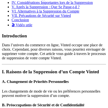
IV. Considérations Importantes lors de la Suppression
V. Après la Suppression : Que Se Passe-t-il ?
VI. Alternatives à la Suppression du Compte
VII. Précautions de Sécurité sur Vinted
Conclusion
🎬 Vidéo utile
Introduction
Dans l’univers du commerce en ligne, Vinted occupe une place de
choix. Cependant, pour diverses raisons, vous pourriez envisager de
supprimer votre compte. Cet article vous guide à travers le processus
de suppression de votre compte Vinted.
I. Raisons de la Suppression d’un Compte Vinted
A. Changement de Priorités Personnelles
Les changements de mode de vie ou les préférences personnelles
peuvent motiver la suppression d’un compte.
B. Préoccupations de Sécurité et de Confidentialité