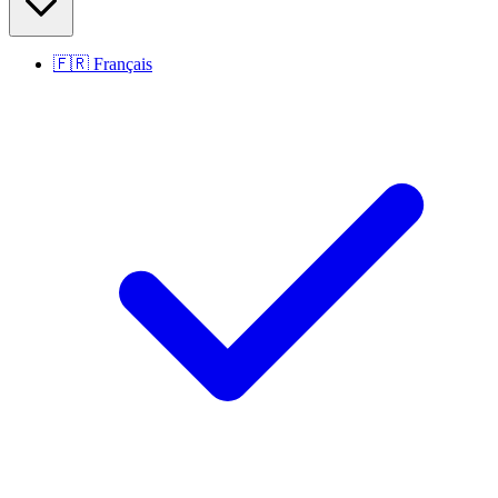
🇫🇷
Français