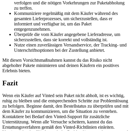
verfolgen und die nötigen Vorkehrungen zur Paketabholung
zu treffen.
Kommuniziere regelmäßig mit dem Käufer während des
gesamten Lieferprozesses, um sicherzustellen, dass er
informiert und verfügbar ist, um das Paket
entgegenzunehmen.
Überprüfe die vom Käufer angegebene Lieferadresse, um
sicherzustellen, dass sie korrekt und vollständig ist.
Nutze einen zuverlässigen Versandservice, der Tracking- und
Unterschriftsoptionen bei der Zustellung anbietet.
Mit diesen Vorsichtsmaßnahmen kannst du das Risiko nicht
abgeholter Pakete minimieren und deinen Käufern ein positives
Erlebnis bieten.
Fazit
Wenn ein Käufer auf Vinted sein Paket nicht abholt, ist es wichtig,
ruhig zu bleiben und die entsprechenden Schritte zur Problemlösung
zu befolgen. Beginne damit, den Bestellstatus zu überprüfen und mit
dem Käufer zu kommunizieren, um die Situation zu verstehen.
Kontaktiere bei Bedarf den Vinted-Support für zusätzliche
Unterstützung. Wenn alle Versuche scheitern, kannst du das
Erstattungsverfahren gemäß den Vinted-Richtlinien einleiten.