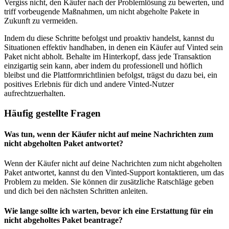
Vergiss nicht, den Käufer nach der Problemlösung zu bewerten, und
triff vorbeugende Maßnahmen, um nicht abgeholte Pakete in
Zukunft zu vermeiden.
Indem du diese Schritte befolgst und proaktiv handelst, kannst du
Situationen effektiv handhaben, in denen ein Käufer auf Vinted sein
Paket nicht abholt. Behalte im Hinterkopf, dass jede Transaktion
einzigartig sein kann, aber indem du professionell und höflich
bleibst und die Plattformrichtlinien befolgst, trägst du dazu bei, ein
positives Erlebnis für dich und andere Vinted-Nutzer
aufrechtzuerhalten.
Häufig gestellte Fragen
Was tun, wenn der Käufer nicht auf meine Nachrichten zum
nicht abgeholten Paket antwortet?
Wenn der Käufer nicht auf deine Nachrichten zum nicht abgeholten
Paket antwortet, kannst du den Vinted-Support kontaktieren, um das
Problem zu melden. Sie können dir zusätzliche Ratschläge geben
und dich bei den nächsten Schritten anleiten.
Wie lange sollte ich warten, bevor ich eine Erstattung für ein
nicht abgeholtes Paket beantrage?