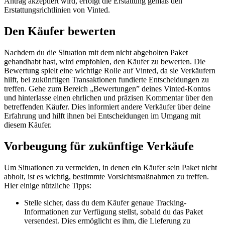
Antrag akzeptiert wird, erfolgt die Erstattung gemäß den
Erstattungsrichtlinien von Vinted.
Den Käufer bewerten
Nachdem du die Situation mit dem nicht abgeholten Paket
gehandhabt hast, wird empfohlen, den Käufer zu bewerten. Die
Bewertung spielt eine wichtige Rolle auf Vinted, da sie Verkäufern
hilft, bei zukünftigen Transaktionen fundierte Entscheidungen zu
treffen. Gehe zum Bereich „Bewertungen” deines Vinted-Kontos
und hinterlasse einen ehrlichen und präzisen Kommentar über den
betreffenden Käufer. Dies informiert andere Verkäufer über deine
Erfahrung und hilft ihnen bei Entscheidungen im Umgang mit
diesem Käufer.
Vorbeugung für zukünftige Verkäufe
Um Situationen zu vermeiden, in denen ein Käufer sein Paket nicht
abholt, ist es wichtig, bestimmte Vorsichtsmaßnahmen zu treffen.
Hier einige nützliche Tipps:
Stelle sicher, dass du dem Käufer genaue Tracking-
Informationen zur Verfügung stellst, sobald du das Paket
versendest. Dies ermöglicht es ihm, die Lieferung zu