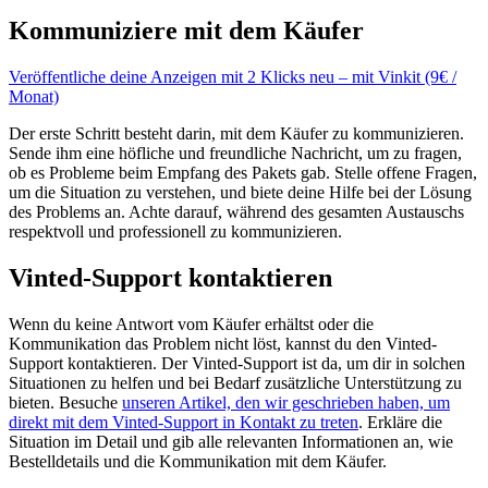
Kommuniziere mit dem Käufer
Veröffentliche deine Anzeigen mit 2 Klicks neu – mit Vinkit (9€ /
Monat)
Der erste Schritt besteht darin, mit dem Käufer zu kommunizieren.
Sende ihm eine höfliche und freundliche Nachricht, um zu fragen,
ob es Probleme beim Empfang des Pakets gab. Stelle offene Fragen,
um die Situation zu verstehen, und biete deine Hilfe bei der Lösung
des Problems an. Achte darauf, während des gesamten Austauschs
respektvoll und professionell zu kommunizieren.
Vinted-Support kontaktieren
Wenn du keine Antwort vom Käufer erhältst oder die
Kommunikation das Problem nicht löst, kannst du den Vinted-
Support kontaktieren. Der Vinted-Support ist da, um dir in solchen
Situationen zu helfen und bei Bedarf zusätzliche Unterstützung zu
bieten. Besuche
unseren Artikel, den wir geschrieben haben, um
direkt mit dem Vinted-Support in Kontakt zu treten
. Erkläre die
Situation im Detail und gib alle relevanten Informationen an, wie
Bestelldetails und die Kommunikation mit dem Käufer.