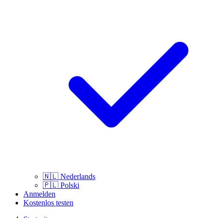
🇳🇱
Nederlands
🇵🇱
Polski
Anmelden
Kostenlos testen