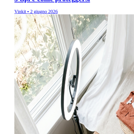
Vinkit
•
2 giugno 2026