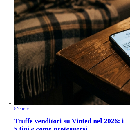
Sécurité
Truffe venditori su Vinted nel 2026: i
5 tipi e come proteggersi