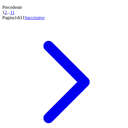
Precedente
1
2
...
11
Pagina1di11
Successivo