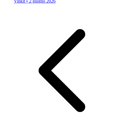
Vinkit
•
2 giugno 2026