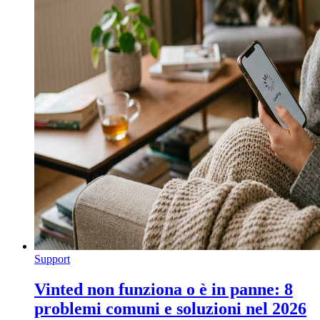
Support
Vinted non funziona o è in panne: 8
problemi comuni e soluzioni nel 2026