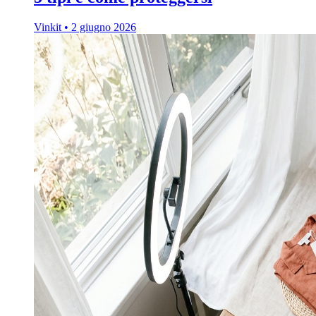
Vinkit
•
2 giugno 2026