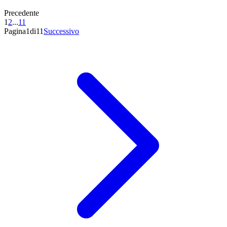
Precedente
1
2
...
11
Pagina1di11
Successivo