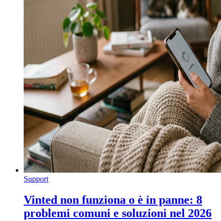
Support
Vinted non funziona o è in panne: 8
problemi comuni e soluzioni nel 2026