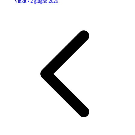
Vinkit
•
2 giugno 2026