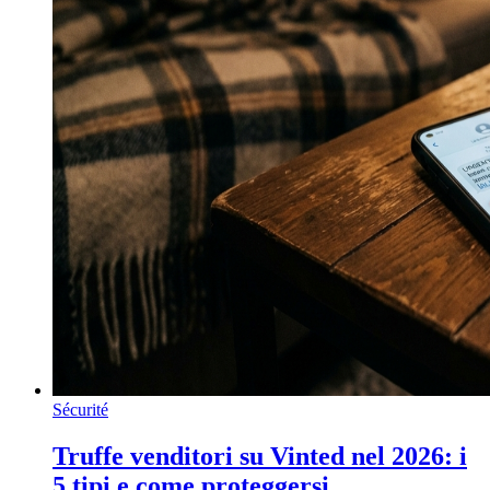
Sécurité
Truffe venditori su Vinted nel 2026: i
5 tipi e come proteggersi