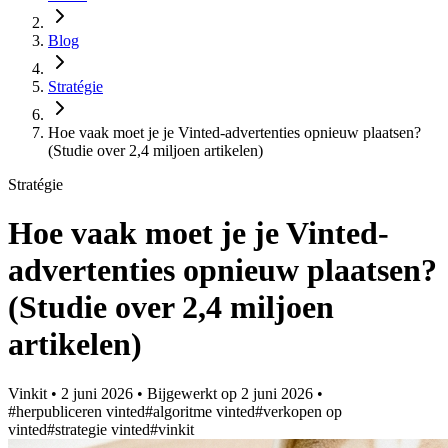
Blog
Stratégie
Hoe vaak moet je je Vinted-advertenties opnieuw plaatsen?
(Studie over 2,4 miljoen artikelen)
Stratégie
Hoe vaak moet je je Vinted-
advertenties opnieuw plaatsen?
(Studie over 2,4 miljoen
artikelen)
Vinkit
•
2 juni 2026
•
Bijgewerkt op
2 juni 2026
•
#herpubliceren vinted
#algoritme vinted
#verkopen op
vinted
#strategie vinted
#vinkit