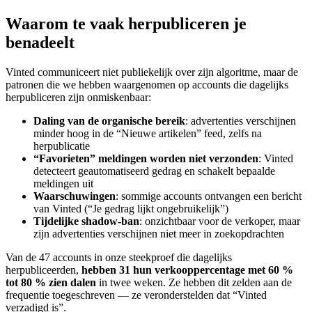
Waarom te vaak herpubliceren je
benadeelt
Vinted communiceert niet publiekelijk over zijn algoritme, maar de
patronen die we hebben waargenomen op accounts die dagelijks
herpubliceren zijn onmiskenbaar:
Daling van de organische bereik
: advertenties verschijnen
minder hoog in de “Nieuwe artikelen” feed, zelfs na
herpublicatie
“Favorieten” meldingen worden niet verzonden
: Vinted
detecteert geautomatiseerd gedrag en schakelt bepaalde
meldingen uit
Waarschuwingen
: sommige accounts ontvangen een bericht
van Vinted (“Je gedrag lijkt ongebruikelijk”)
Tijdelijke shadow-ban
: onzichtbaar voor de verkoper, maar
zijn advertenties verschijnen niet meer in zoekopdrachten
Van de 47 accounts in onze steekproef die dagelijks
herpubliceerden,
hebben 31 hun verkooppercentage met 60 %
tot 80 % zien dalen
in twee weken. Ze hebben dit zelden aan de
frequentie toegeschreven — ze veronderstelden dat “Vinted
verzadigd is”.