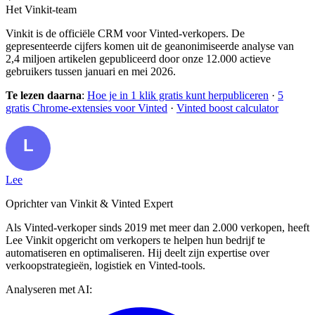
Het Vinkit-team
Vinkit is de officiële CRM voor Vinted-verkopers. De
gepresenteerde cijfers komen uit de geanonimiseerde analyse van
2,4 miljoen artikelen gepubliceerd door onze 12.000 actieve
gebruikers tussen januari en mei 2026.
Te lezen daarna
:
Hoe je in 1 klik gratis kunt herpubliceren
·
5
gratis Chrome-extensies voor Vinted
·
Vinted boost calculator
Lee
Oprichter van Vinkit & Vinted Expert
Als Vinted-verkoper sinds 2019 met meer dan 2.000 verkopen, heeft
Lee Vinkit opgericht om verkopers te helpen hun bedrijf te
automatiseren en optimaliseren. Hij deelt zijn expertise over
verkoopstrategieën, logistiek en Vinted-tools.
Analyseren met AI: