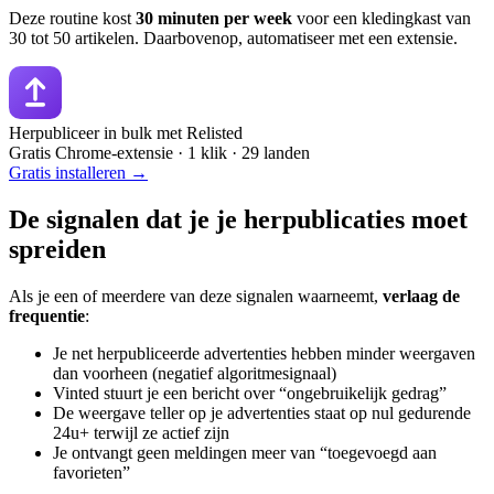
Deze routine kost
30 minuten per week
voor een kledingkast van
30 tot 50 artikelen. Daarbovenop, automatiseer met een extensie.
Herpubliceer in bulk met Relisted
Gratis Chrome-extensie · 1 klik · 29 landen
Gratis installeren →
De signalen dat je je herpublicaties moet
spreiden
Als je een of meerdere van deze signalen waarneemt,
verlaag de
frequentie
:
Je net herpubliceerde advertenties hebben minder weergaven
dan voorheen (negatief algoritmesignaal)
Vinted stuurt je een bericht over “ongebruikelijk gedrag”
De weergave teller op je advertenties staat op nul gedurende
24u+ terwijl ze actief zijn
Je ontvangt geen meldingen meer van “toegevoegd aan
favorieten”