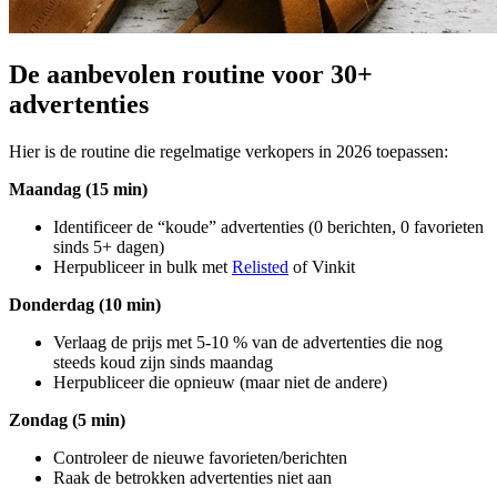
De aanbevolen routine voor 30+
advertenties
Hier is de routine die regelmatige verkopers in 2026 toepassen:
Maandag (15 min)
Identificeer de “koude” advertenties (0 berichten, 0 favorieten
sinds 5+ dagen)
Herpubliceer in bulk met
Relisted
of Vinkit
Donderdag (10 min)
Verlaag de prijs met 5-10 % van de advertenties die nog
steeds koud zijn sinds maandag
Herpubliceer die opnieuw (maar niet de andere)
Zondag (5 min)
Controleer de nieuwe favorieten/berichten
Raak de betrokken advertenties niet aan