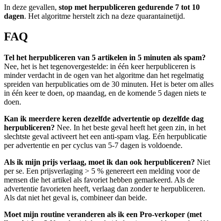
In deze gevallen,
stop met herpubliceren gedurende 7 tot 10
dagen
. Het algoritme herstelt zich na deze quarantainetijd.
FAQ
Tel het herpubliceren van 5 artikelen in 5 minuten als spam?
Nee, het is het tegenovergestelde: in één keer herpubliceren is
minder verdacht in de ogen van het algoritme dan het regelmatig
spreiden van herpublicaties om de 30 minuten. Het is beter om alles
in één keer te doen, op maandag, en de komende 5 dagen niets te
doen.
Kan ik meerdere keren dezelfde advertentie op dezelfde dag
herpubliceren?
Nee. In het beste geval heeft het geen zin, in het
slechtste geval activeert het een anti-spam vlag. Eén herpublicatie
per advertentie en per cyclus van 5-7 dagen is voldoende.
Als ik mijn prijs verlaag, moet ik dan ook herpubliceren?
Niet
per se. Een prijsverlaging > 5 % genereert een melding voor de
mensen die het artikel als favoriet hebben gemarkeerd. Als de
advertentie favorieten heeft, verlaag dan zonder te herpubliceren.
Als dat niet het geval is, combineer dan beide.
Moet mijn routine veranderen als ik een Pro-verkoper (met