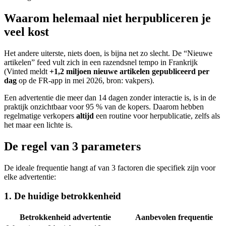
Waarom helemaal niet herpubliceren je
veel kost
Het andere uiterste, niets doen, is bijna net zo slecht. De “Nieuwe
artikelen” feed vult zich in een razendsnel tempo in Frankrijk
(Vinted meldt
+1,2 miljoen nieuwe artikelen gepubliceerd per
dag
op de FR-app in mei 2026, bron: vakpers).
Een advertentie die meer dan 14 dagen zonder interactie is, is in de
praktijk onzichtbaar voor 95 % van de kopers. Daarom hebben
regelmatige verkopers
altijd
een routine voor herpublicatie, zelfs als
het maar een lichte is.
De regel van 3 parameters
De ideale frequentie hangt af van 3 factoren die specifiek zijn voor
elke advertentie:
1. De huidige betrokkenheid
Betrokkenheid advertentie
Aanbevolen frequentie