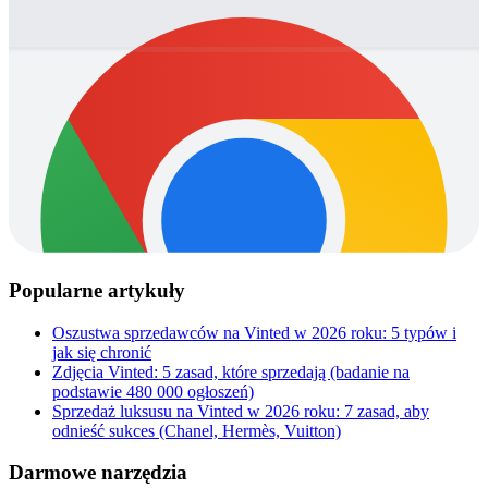
Popularne artykuły
Oszustwa sprzedawców na Vinted w 2026 roku: 5 typów i
jak się chronić
Zdjęcia Vinted: 5 zasad, które sprzedają (badanie na
podstawie 480 000 ogłoszeń)
Sprzedaż luksusu na Vinted w 2026 roku: 7 zasad, aby
odnieść sukces (Chanel, Hermès, Vuitton)
Darmowe narzędzia