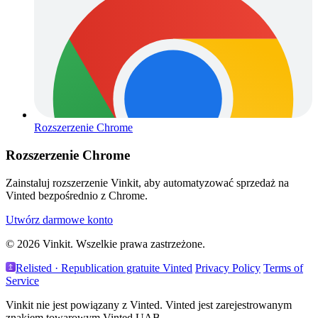
Rozszerzenie Chrome
Rozszerzenie Chrome
Zainstaluj rozszerzenie Vinkit, aby automatyzować sprzedaż na
Vinted bezpośrednio z Chrome.
Utwórz darmowe konto
© 2026 Vinkit. Wszelkie prawa zastrzeżone.
Relisted · Republication gratuite Vinted
Privacy Policy
Terms of
Service
Vinkit nie jest powiązany z Vinted. Vinted jest zarejestrowanym
znakiem towarowym Vinted UAB.