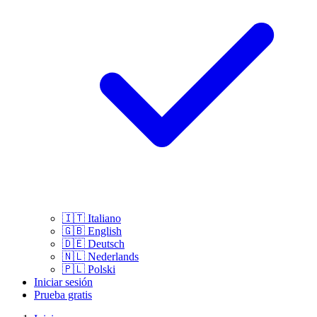
🇮🇹
Italiano
🇬🇧
English
🇩🇪
Deutsch
🇳🇱
Nederlands
🇵🇱
Polski
Iniciar sesión
Prueba gratis