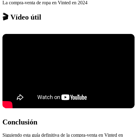
La compra-venta de ropa en Vinted en 2024
🎬 Vídeo útil
Conclusión
Siguiendo esta guía definitiva de la compra-venta en Vinted en