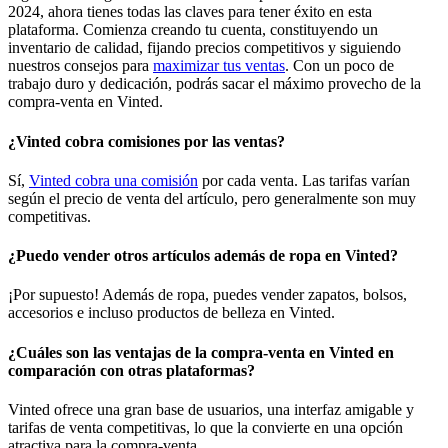
2024, ahora tienes todas las claves para tener éxito en esta
plataforma. Comienza creando tu cuenta, constituyendo un
inventario de calidad, fijando precios competitivos y siguiendo
nuestros consejos para
maximizar tus ventas
. Con un poco de
trabajo duro y dedicación, podrás sacar el máximo provecho de la
compra-venta en Vinted.
¿Vinted cobra comisiones por las ventas?
Sí,
Vinted cobra una comisión
por cada venta. Las tarifas varían
según el precio de venta del artículo, pero generalmente son muy
competitivas.
¿Puedo vender otros artículos además de ropa en Vinted?
¡Por supuesto! Además de ropa, puedes vender zapatos, bolsos,
accesorios e incluso productos de belleza en Vinted.
¿Cuáles son las ventajas de la compra-venta en Vinted en
comparación con otras plataformas?
Vinted ofrece una gran base de usuarios, una interfaz amigable y
tarifas de venta competitivas, lo que la convierte en una opción
atractiva para la compra-venta.