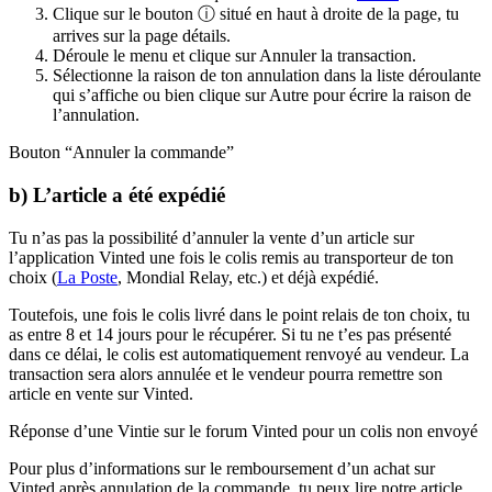
Clique sur le bouton ⓘ situé en haut à droite de la page, tu
arrives sur la page détails.
Déroule le menu et clique sur Annuler la transaction.
Sélectionne la raison de ton annulation dans la liste déroulante
qui s’affiche ou bien clique sur Autre pour écrire la raison de
l’annulation.
Bouton “Annuler la commande”
b) L’article a été expédié
Tu n’as pas la possibilité d’annuler la vente d’un article sur
l’application Vinted une fois le colis remis au transporteur de ton
choix (
La Poste
, Mondial Relay, etc.) et déjà expédié.
Toutefois, une fois le colis livré dans le point relais de ton choix, tu
as entre 8 et 14 jours pour le récupérer. Si tu ne t’es pas présenté
dans ce délai, le colis est automatiquement renvoyé au vendeur. La
transaction sera alors annulée et le vendeur pourra remettre son
article en vente sur Vinted.
Réponse d’une Vintie sur le forum Vinted pour un colis non envoyé
Pour plus d’informations sur le remboursement d’un achat sur
Vinted après annulation de la commande, tu peux lire notre article