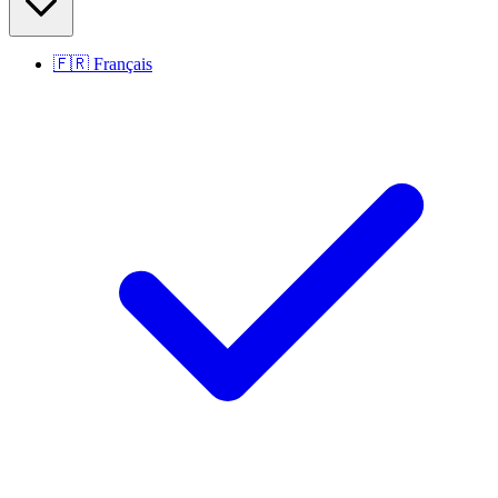
🇫🇷
Français