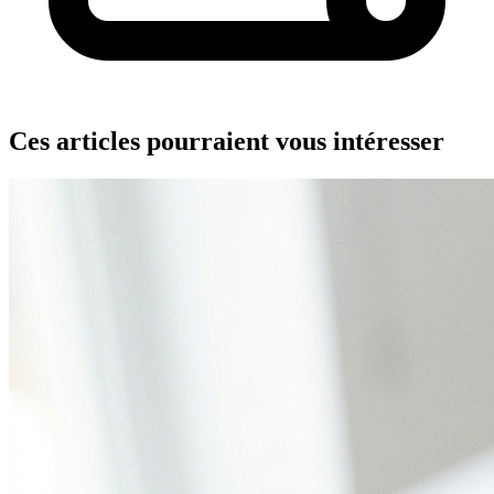
Ces articles pourraient vous intéresser