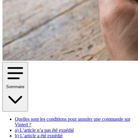
Sommaire
Quelles sont les conditions pour annuler une commande sur
Vinted ?
a) L’article n’a pas été expédié
b) L’article a été expédié