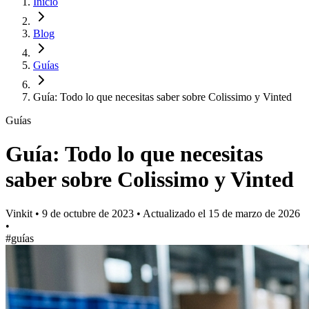
Inicio
Blog
Guías
Guía: Todo lo que necesitas saber sobre Colissimo y Vinted
Guías
Guía: Todo lo que necesitas
saber sobre Colissimo y Vinted
Vinkit
•
9 de octubre de 2023
•
Actualizado el
15 de marzo de 2026
•
#guías