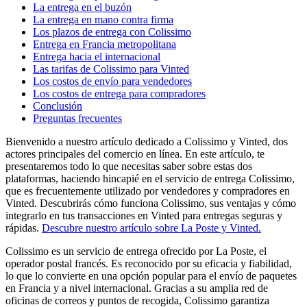
La entrega en el buzón
La entrega en mano contra firma
Los plazos de entrega con Colissimo
Entrega en Francia metropolitana
Entrega hacia el internacional
Las tarifas de Colissimo para Vinted
Los costos de envío para vendedores
Los costos de entrega para compradores
Conclusión
Preguntas frecuentes
Bienvenido a nuestro artículo dedicado a Colissimo y Vinted, dos
actores principales del comercio en línea. En este artículo, te
presentaremos todo lo que necesitas saber sobre estas dos
plataformas, haciendo hincapié en el servicio de entrega Colissimo,
que es frecuentemente utilizado por vendedores y compradores en
Vinted. Descubrirás cómo funciona Colissimo, sus ventajas y cómo
integrarlo en tus transacciones en Vinted para entregas seguras y
rápidas.
Descubre nuestro artículo sobre La Poste y Vinted.
Colissimo es un servicio de entrega ofrecido por La Poste, el
operador postal francés. Es reconocido por su eficacia y fiabilidad,
lo que lo convierte en una opción popular para el envío de paquetes
en Francia y a nivel internacional. Gracias a su amplia red de
oficinas de correos y puntos de recogida, Colissimo garantiza