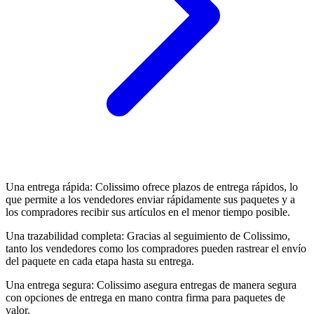
Una entrega rápida: Colissimo ofrece plazos de entrega rápidos, lo
que permite a los vendedores enviar rápidamente sus paquetes y a
los compradores recibir sus artículos en el menor tiempo posible.
Una trazabilidad completa: Gracias al seguimiento de Colissimo,
tanto los vendedores como los compradores pueden rastrear el envío
del paquete en cada etapa hasta su entrega.
Una entrega segura: Colissimo asegura entregas de manera segura
con opciones de entrega en mano contra firma para paquetes de
valor.