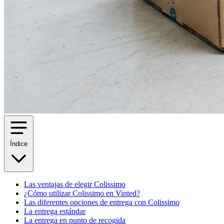
Índice
Las ventajas de elegir Colissimo
¿Cómo utilizar Colissimo en Vinted?
Las diferentes opciones de entrega con Colissimo
La entrega estándar
La entrega en punto de recogida