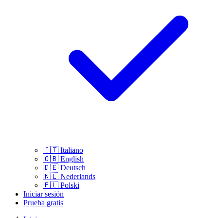
🇮🇹
Italiano
🇬🇧
English
🇩🇪
Deutsch
🇳🇱
Nederlands
🇵🇱
Polski
Iniciar sesión
Prueba gratis