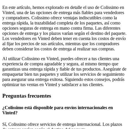
En este artículo, hemos explorado en detalle el uso de Colissimo en
Vinted, una de las opciones de entrega más fiables para vendedores
y compradores. Colissimo ofrece ventajas indiscutibles como la
entrega rápida, la trazabilidad completa de los paquetes, así como
opciones seguras de entrega en mano contra firma. Las diferentes
opciones de entrega y los plazos varían según el destino del paquete.
Los vendedores en Vinted deben tener en cuenta los costos de envío
al fijar los precios de sus artículos, mientras que los compradores
deben considerar los costos de entrega al realizar sus compras.
Al utilizar Colissimo en Vinted, puedes ofrecer a tus clientes una
experiencia de compra agradable y segura, al mismo tiempo que
garantizas una entrega rápida y fiable de tus productos. Asegúrate de
empaquetar bien tus paquetes y utilizar los servicios de seguimiento
para asegurar una entrega exitosa. Siguiendo estos consejos, podrás
optimizar tus ventas en Vinted y satisfacer a tus clientes.
Preguntas frecuentes
¿Colissimo está disponible para envíos internacionales en
Vinted?
Sí, Colissimo ofrece servicios de entrega internacional. Los plazos