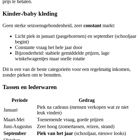
prijs te betalen.
Kinder-/baby kleding
Geen sterke seizoensgebondenheid, zeer
constant
markt:
Licht piek in januari (pasgeborenen) en september (schooljaar
begint)
Constante vraag het hele jaar door
Bijzonderheid: stabiele gemiddelde prijzen, lage
winkelwagentjes maar snelle rotatie
Dit is een van de beste categorieën voor een regelmatig inkomen,
zonder pieken om te benutten.
Tassen en lederwaren
Periode
Gedrag
Piek na cadeaus (mensen verkopen wat ze niet
Januari
leuk vinden)
Maart-Mei
Toenemende vraag, goede prijzen
Juni-Augustus
Zeer hoog (zomertassen, reizen, strand)
September
Piek van het jaar
(schooljaar, nieuwe looks)