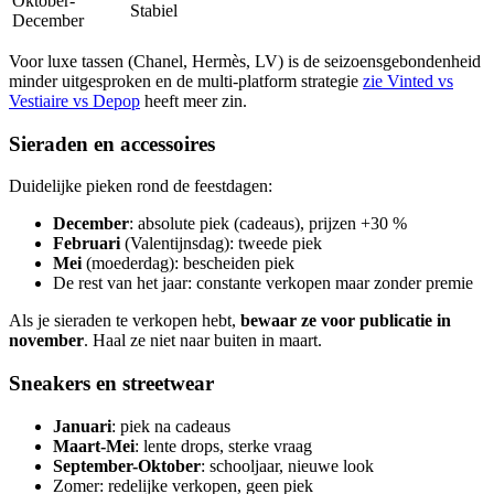
Oktober-
Stabiel
December
Voor luxe tassen (Chanel, Hermès, LV) is de seizoensgebondenheid
minder uitgesproken en de multi-platform strategie
zie Vinted vs
Vestiaire vs Depop
heeft meer zin.
Sieraden en accessoires
Duidelijke pieken rond de feestdagen:
December
: absolute piek (cadeaus), prijzen +30 %
Februari
(Valentijnsdag): tweede piek
Mei
(moederdag): bescheiden piek
De rest van het jaar: constante verkopen maar zonder premie
Als je sieraden te verkopen hebt,
bewaar ze voor publicatie in
november
. Haal ze niet naar buiten in maart.
Sneakers en streetwear
Januari
: piek na cadeaus
Maart-Mei
: lente drops, sterke vraag
September-Oktober
: schooljaar, nieuwe look
Zomer: redelijke verkopen, geen piek