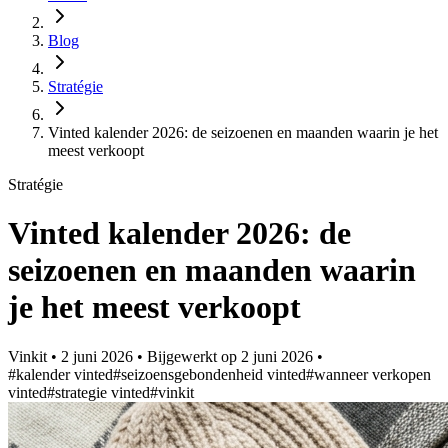
Blog
Stratégie
Vinted kalender 2026: de seizoenen en maanden waarin je het
meest verkoopt
Stratégie
Vinted kalender 2026: de
seizoenen en maanden waarin
je het meest verkoopt
Vinkit
•
2 juni 2026
•
Bijgewerkt op
2 juni 2026
•
#kalender vinted
#seizoensgebondenheid vinted
#wanneer verkopen
vinted
#strategie vinted
#vinkit