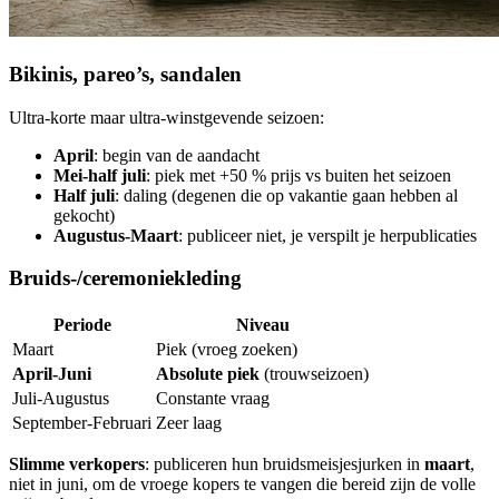
Bikinis, pareo’s, sandalen
Ultra-korte maar ultra-winstgevende seizoen:
April
: begin van de aandacht
Mei-half juli
: piek met +50 % prijs vs buiten het seizoen
Half juli
: daling (degenen die op vakantie gaan hebben al
gekocht)
Augustus-Maart
: publiceer niet, je verspilt je herpublicaties
Bruids-/ceremoniekleding
Periode
Niveau
Maart
Piek (vroeg zoeken)
April-Juni
Absolute piek
(trouwseizoen)
Juli-Augustus
Constante vraag
September-Februari
Zeer laag
Slimme verkopers
: publiceren hun bruidsmeisjesjurken in
maart
,
niet in juni, om de vroege kopers te vangen die bereid zijn de volle