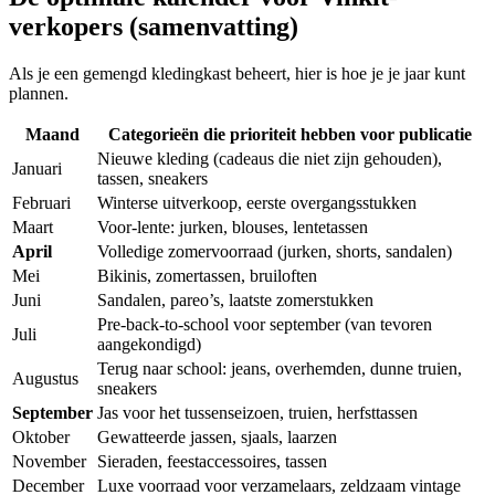
verkopers (samenvatting)
Als je een gemengd kledingkast beheert, hier is hoe je je jaar kunt
plannen.
Maand
Categorieën die prioriteit hebben voor publicatie
Nieuwe kleding (cadeaus die niet zijn gehouden),
Januari
tassen, sneakers
Februari
Winterse uitverkoop, eerste overgangsstukken
Maart
Voor-lente: jurken, blouses, lentetassen
April
Volledige zomervoorraad (jurken, shorts, sandalen)
Mei
Bikinis, zomertassen, bruiloften
Juni
Sandalen, pareo’s, laatste zomerstukken
Pre-back-to-school voor september (van tevoren
Juli
aangekondigd)
Terug naar school: jeans, overhemden, dunne truien,
Augustus
sneakers
September
Jas voor het tussenseizoen, truien, herfsttassen
Oktober
Gewatteerde jassen, sjaals, laarzen
November
Sieraden, feestaccessoires, tassen
December
Luxe voorraad voor verzamelaars, zeldzaam vintage