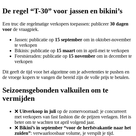
De regel “T-30” voor jassen en bikini’s
Een truc die regelmatige verkopers toepassen: publiceer
30 dagen
voor
de vraagpiek.
Jassen: publicatie op
15 september
om in oktober-november
te verkopen
Bikinis: publicatie op
15 maart
om in april-mei te verkopen
Feestsieraden: publicatie op
15 november
om in december te
verkopen
Dit geeft de tijd voor het algoritme om je advertenties te pushen en
de vroege kopers te vangen die bereid zijn de volle prijs te betalen.
Seizoensgebonden valkuilen om te
vermijden
❌
Uitverkoop in juli
op de zomervoorraad: je concurreert
met verkopers van fast fashion die de prijzen verlagen. Het is
beter om te wachten tot april volgend jaar.
❌
Bikini’s in september “voor de herfstvakantie naar het
zuiden”
: verwaarloosbaar volume, je verspilt je tijd.