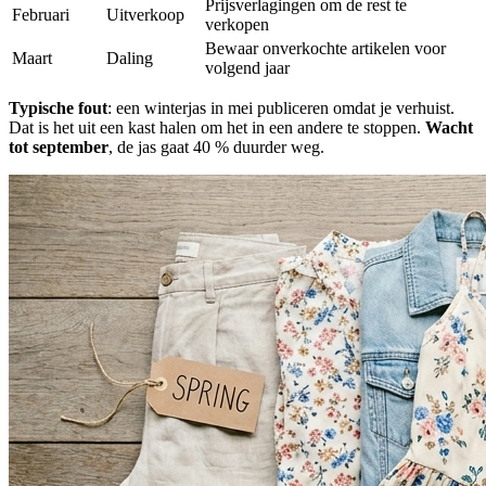
Prijsverlagingen om de rest te
Februari
Uitverkoop
verkopen
Bewaar onverkochte artikelen voor
Maart
Daling
volgend jaar
Typische fout
: een winterjas in mei publiceren omdat je verhuist.
Dat is het uit een kast halen om het in een andere te stoppen.
Wacht
tot september
, de jas gaat 40 % duurder weg.