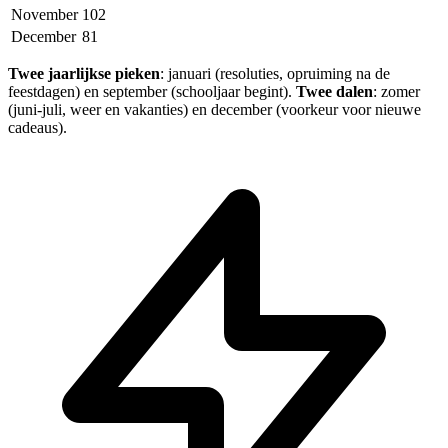
November
102
December
81
Twee jaarlijkse pieken
: januari (resoluties, opruiming na de
feestdagen) en september (schooljaar begint).
Twee dalen
: zomer
(juni-juli, weer en vakanties) en december (voorkeur voor nieuwe
cadeaus).