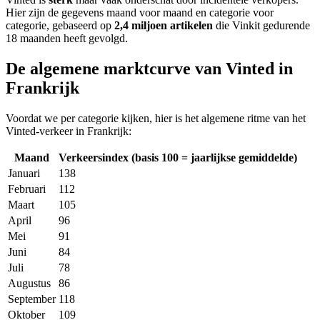
Hier zijn de gegevens maand voor maand en categorie voor
categorie, gebaseerd op
2,4 miljoen artikelen
die Vinkit gedurende
18 maanden heeft gevolgd.
De algemene marktcurve van Vinted in
Frankrijk
Voordat we per categorie kijken, hier is het algemene ritme van het
Vinted-verkeer in Frankrijk:
Maand
Verkeersindex (basis 100 = jaarlijkse gemiddelde)
Januari
138
Februari
112
Maart
105
April
96
Mei
91
Juni
84
Juli
78
Augustus
86
September
118
Oktober
109